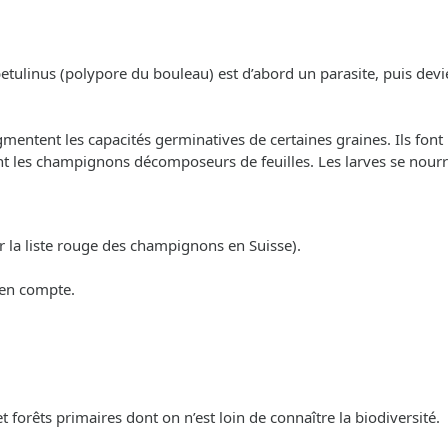
betulinus (polypore du bouleau) est d’abord un parasite, puis devi
ntent les capacités germinatives de certaines graines. Ils font p
ent les champignons décomposeurs de feuilles. Les larves se nour
r la liste rouge des champignons en Suisse).
 en compte.
 et forêts primaires dont on n’est loin de connaître la biodiversité.