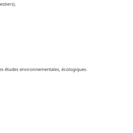
estiers).
es études environnementales, écologiques.