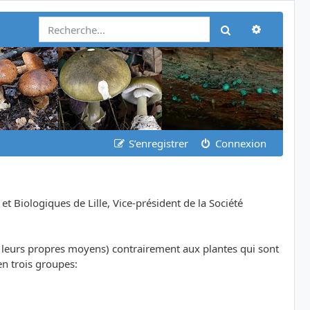
Recherch
Rechercher
S’enregistrer
Connexion
Biologiques de Lille, Vice-président de la Société
ar leurs propres moyens) contrairement aux plantes qui sont
en trois groupes: