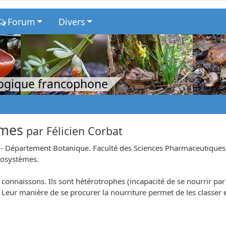
Forum
Divers
logique francophone
èmes
par
Félicien Corbat
 Département Botanique. Faculté des Sciences Pharmaceutiques et 
cosystèmes.
 connaissons. Ils sont hétérotrophes (incapacité de se nourrir p
Leur manière de se procurer la nourriture permet de les classer 