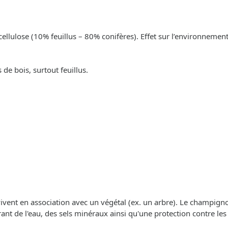
cellulose (10% feuillus – 80% conifères). Effet sur l’environnement
de bois, surtout feuillus.
 vivent en association avec un végétal (ex. un arbre). Le champigno
frant de l'eau, des sels minéraux ainsi qu'une protection contre les