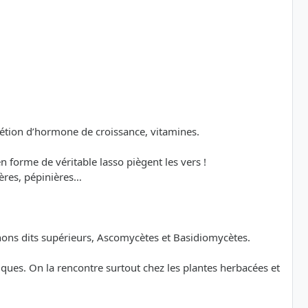
rétion d’hormone de croissance, vitamines.
n forme de véritable lasso piègent les vers !
ères, pépinières…
nons dits supérieurs, Ascomycètes et Basidiomycètes.
ues. On la rencontre surtout chez les plantes herbacées et