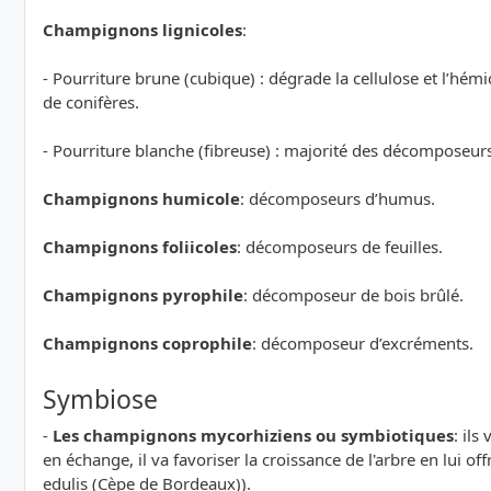
Champignons lignicoles
:
- Pourriture brune (cubique) : dégrade la cellulose et l’hémi
de conifères.
- Pourriture blanche (fibreuse) : majorité des décomposeurs 
Champignons humicole
: décomposeurs d’humus.
Champignons foliicoles
: décomposeurs de feuilles.
Champignons pyrophile
: décomposeur de bois brûlé.
Champignons coprophile
: décomposeur d’excréments.
Symbiose
-
Les champignons mycorhiziens ou symbiotiques
: ils
en échange, il va favoriser la croissance de l'arbre en lui of
edulis (Cèpe de Bordeaux)).