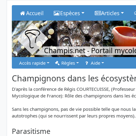
Accueil
Espèces
Articles
Champis.net
- Portail myco
Accès rapide
Règles
Aide
Champignons dans les écosyst
D'après la conférence de Régis COURTECUISSE, (Professeur -
Mycologique de France): Rôle des champignons dans les é
Sans les champignons, pas de vie possible telle que nous la
autotrophes (qui se nourrissent par leurs propres moyens). 
Parasitisme