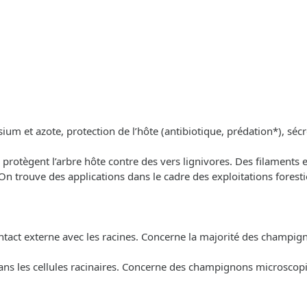
um et azote, protection de l’hôte (antibiotique, prédation*), séc
protègent l’arbre hôte contre des vers lignivores. Des filaments e
 trouve des applications dans le cadre des exploitations foresti
ntact externe avec les racines. Concerne la majorité des champig
ns les cellules racinaires. Concerne des champignons microscopiq