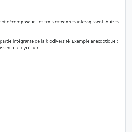
ent décomposeur. Les trois catégories interagissent. Autres
artie intégrante de la biodiversité. Exemple anecdotique :
rissent du mycélium.