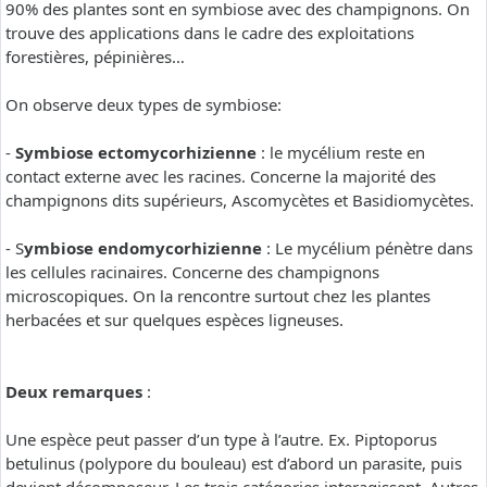
90% des plantes sont en symbiose avec des champignons. On
trouve des applications dans le cadre des exploitations
forestières, pépinières…
On observe deux types de symbiose:
-
Symbiose ectomycorhizienne
: le mycélium reste en
contact externe avec les racines. Concerne la majorité des
champignons dits supérieurs, Ascomycètes et Basidiomycètes.
- S
ymbiose endomycorhizienne
: Le mycélium pénètre dans
les cellules racinaires. Concerne des champignons
microscopiques. On la rencontre surtout chez les plantes
herbacées et sur quelques espèces ligneuses.
Deux remarques
:
Une espèce peut passer d’un type à l’autre. Ex. Piptoporus
betulinus (polypore du bouleau) est d’abord un parasite, puis