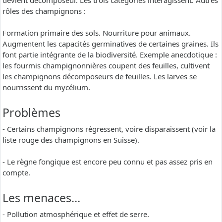
devient décomposeur. Les trois catégories interagissent. Autres
rôles des champignons :
Formation primaire des sols. Nourriture pour animaux.
Augmentent les capacités germinatives de certaines graines. Ils
font partie intégrante de la biodiversité. Exemple anecdotique :
les fourmis champignonnières coupent des feuilles, cultivent
les champignons décomposeurs de feuilles. Les larves se
nourrissent du mycélium.
Problèmes
- Certains champignons régressent, voire disparaissent (voir la
liste rouge des champignons en Suisse).
- Le règne fongique est encore peu connu et pas assez pris en
compte.
Les menaces…
- Pollution atmosphérique et effet de serre.