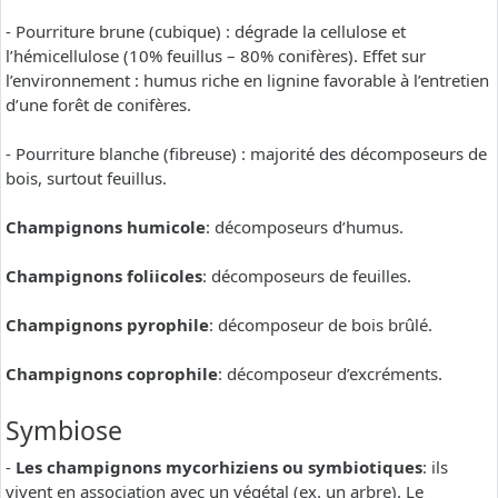
- Pourriture brune (cubique) : dégrade la cellulose et
l’hémicellulose (10% feuillus – 80% conifères). Effet sur
l’environnement : humus riche en lignine favorable à l’entretien
d’une forêt de conifères.
- Pourriture blanche (fibreuse) : majorité des décomposeurs de
bois, surtout feuillus.
Champignons humicole
: décomposeurs d’humus.
Champignons foliicoles
: décomposeurs de feuilles.
Champignons pyrophile
: décomposeur de bois brûlé.
Champignons coprophile
: décomposeur d’excréments.
Symbiose
-
Les champignons mycorhiziens ou symbiotiques
: ils
vivent en association avec un végétal (ex. un arbre). Le