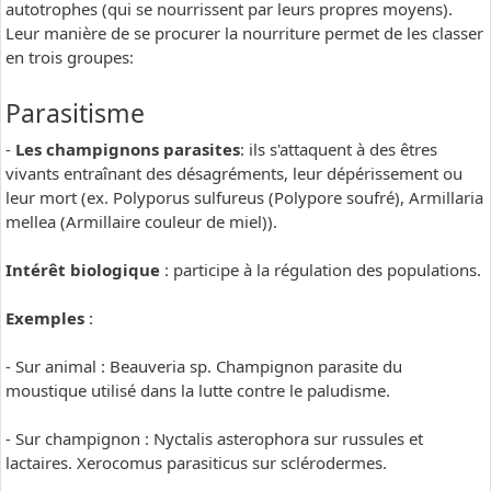
autotrophes (qui se nourrissent par leurs propres moyens).
Leur manière de se procurer la nourriture permet de les classer
en trois groupes:
Parasitisme
-
Les champignons parasites
: ils s'attaquent à des êtres
vivants entraînant des désagréments, leur dépérissement ou
leur mort (ex. Polyporus sulfureus (Polypore soufré), Armillaria
mellea (Armillaire couleur de miel)).
Intérêt biologique
: participe à la régulation des populations.
Exemples
:
- Sur animal : Beauveria sp. Champignon parasite du
moustique utilisé dans la lutte contre le paludisme.
- Sur champignon : Nyctalis asterophora sur russules et
lactaires. Xerocomus parasiticus sur sclérodermes.