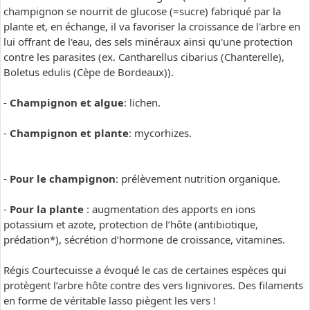
champignon se nourrit de glucose (=sucre) fabriqué par la
plante et, en échange, il va favoriser la croissance de l'arbre en
lui offrant de l'eau, des sels minéraux ainsi qu'une protection
contre les parasites (ex. Cantharellus cibarius (Chanterelle),
Boletus edulis (Cèpe de Bordeaux)).
-
Champignon et algue
: lichen.
-
Champignon et plante
: mycorhizes.
-
Pour le champignon
: prélèvement nutrition organique.
-
Pour la plante
: augmentation des apports en ions
potassium et azote, protection de l’hôte (antibiotique,
prédation*), sécrétion d’hormone de croissance, vitamines.
Régis Courtecuisse a évoqué le cas de certaines espèces qui
protègent l’arbre hôte contre des vers lignivores. Des filaments
en forme de véritable lasso piègent les vers !