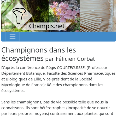
Champis.net
Champignons dans les
écosystèmes
par
Félicien Corbat
D'après la conférence de Régis COURTECUISSE, (Professeur -
Département Botanique. Faculté des Sciences Pharmaceutiques
et Biologiques de Lille, Vice-président de la Société
Mycologique de France): Rôle des champignons dans les
écosystèmes.
Sans les champignons, pas de vie possible telle que nous la
connaissons. Ils sont hétérotrophes (incapacité de se nourrir
par leurs propres moyens) contrairement aux plantes qui sont