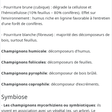
- Pourriture brune (cubique) : dégrade la cellulose et
l’hémicellulose (10% feuillus – 80% conifères). Effet sur
l’environnement : humus riche en lignine favorable à l’entretien
d’une forêt de conifères.
- Pourriture blanche (fibreuse) : majorité des décomposeurs de
bois, surtout feuillus.
Champignons humicole
: décomposeurs d’humus.
Champignons foliicoles
: décomposeurs de feuilles.
Champignons pyrophile
: décomposeur de bois brûlé.
Champignons coprophile
: décomposeur d’excréments.
Symbiose
-
Les champignons mycorhiziens ou symbiotiques
: ils
vivent en association avec un végétal (ex. un arbre). Le