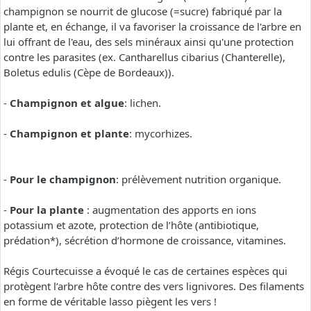
champignon se nourrit de glucose (=sucre) fabriqué par la
plante et, en échange, il va favoriser la croissance de l'arbre en
lui offrant de l'eau, des sels minéraux ainsi qu'une protection
contre les parasites (ex. Cantharellus cibarius (Chanterelle),
Boletus edulis (Cèpe de Bordeaux)).
-
Champignon et algue
: lichen.
-
Champignon et plante
: mycorhizes.
-
Pour le champignon
: prélèvement nutrition organique.
-
Pour la plante
: augmentation des apports en ions
potassium et azote, protection de l’hôte (antibiotique,
prédation*), sécrétion d’hormone de croissance, vitamines.
Régis Courtecuisse a évoqué le cas de certaines espèces qui
protègent l’arbre hôte contre des vers lignivores. Des filaments
en forme de véritable lasso piègent les vers !