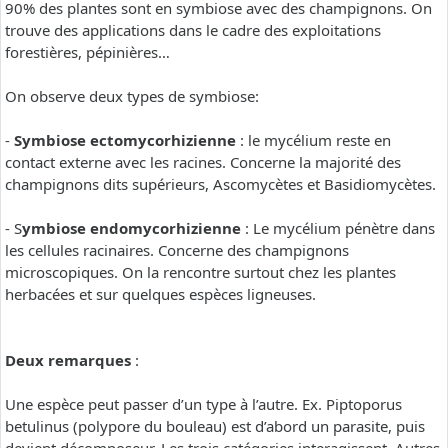
90% des plantes sont en symbiose avec des champignons. On
trouve des applications dans le cadre des exploitations
forestières, pépinières…
On observe deux types de symbiose:
-
Symbiose ectomycorhizienne
: le mycélium reste en
contact externe avec les racines. Concerne la majorité des
champignons dits supérieurs, Ascomycètes et Basidiomycètes.
- S
ymbiose endomycorhizienne
: Le mycélium pénètre dans
les cellules racinaires. Concerne des champignons
microscopiques. On la rencontre surtout chez les plantes
herbacées et sur quelques espèces ligneuses.
Deux remarques
:
Une espèce peut passer d’un type à l’autre. Ex. Piptoporus
betulinus (polypore du bouleau) est d’abord un parasite, puis