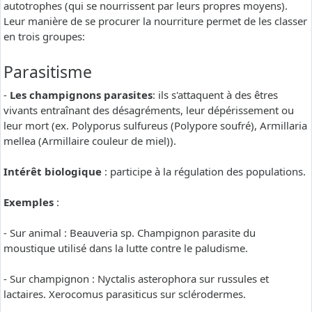
autotrophes (qui se nourrissent par leurs propres moyens).
Leur manière de se procurer la nourriture permet de les classer
en trois groupes:
Parasitisme
-
Les champignons parasites
: ils s'attaquent à des êtres
vivants entraînant des désagréments, leur dépérissement ou
leur mort (ex. Polyporus sulfureus (Polypore soufré), Armillaria
mellea (Armillaire couleur de miel)).
Intérêt biologique
: participe à la régulation des populations.
Exemples
:
- Sur animal : Beauveria sp. Champignon parasite du
moustique utilisé dans la lutte contre le paludisme.
- Sur champignon : Nyctalis asterophora sur russules et
lactaires. Xerocomus parasiticus sur sclérodermes.