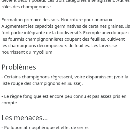
devient décomposeur. Les trois catégories interagissent. Autres
rôles des champignons :
Formation primaire des sols. Nourriture pour animaux.
Augmentent les capacités germinatives de certaines graines. Ils
font partie intégrante de la biodiversité. Exemple anecdotique :
les fourmis champignonnières coupent des feuilles, cultivent
les champignons décomposeurs de feuilles. Les larves se
nourrissent du mycélium.
Problèmes
- Certains champignons régressent, voire disparaissent (voir la
liste rouge des champignons en Suisse).
- Le règne fongique est encore peu connu et pas assez pris en
compte.
Les menaces…
- Pollution atmosphérique et effet de serre.