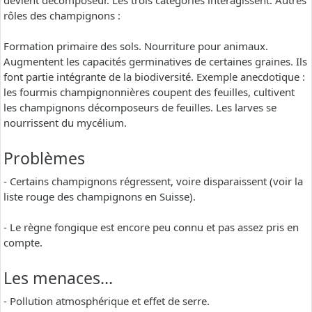
devient décomposeur. Les trois catégories interagissent. Autres
rôles des champignons :
Formation primaire des sols. Nourriture pour animaux.
Augmentent les capacités germinatives de certaines graines. Ils
font partie intégrante de la biodiversité. Exemple anecdotique :
les fourmis champignonnières coupent des feuilles, cultivent
les champignons décomposeurs de feuilles. Les larves se
nourrissent du mycélium.
Problèmes
- Certains champignons régressent, voire disparaissent (voir la
liste rouge des champignons en Suisse).
- Le règne fongique est encore peu connu et pas assez pris en
compte.
Les menaces…
- Pollution atmosphérique et effet de serre.