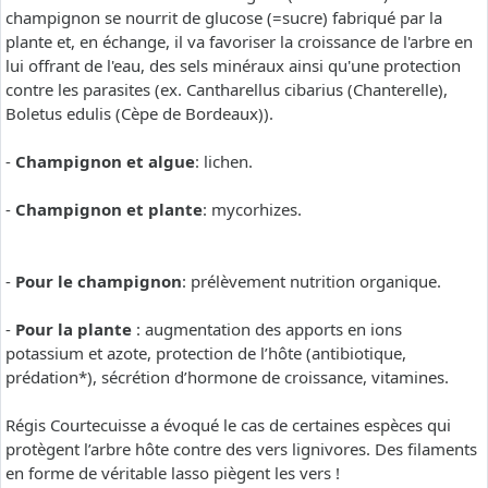
champignon se nourrit de glucose (=sucre) fabriqué par la
plante et, en échange, il va favoriser la croissance de l'arbre en
lui offrant de l'eau, des sels minéraux ainsi qu'une protection
contre les parasites (ex. Cantharellus cibarius (Chanterelle),
Boletus edulis (Cèpe de Bordeaux)).
-
Champignon et algue
: lichen.
-
Champignon et plante
: mycorhizes.
-
Pour le champignon
: prélèvement nutrition organique.
-
Pour la plante
: augmentation des apports en ions
potassium et azote, protection de l’hôte (antibiotique,
prédation*), sécrétion d’hormone de croissance, vitamines.
Régis Courtecuisse a évoqué le cas de certaines espèces qui
protègent l’arbre hôte contre des vers lignivores. Des filaments
en forme de véritable lasso piègent les vers !