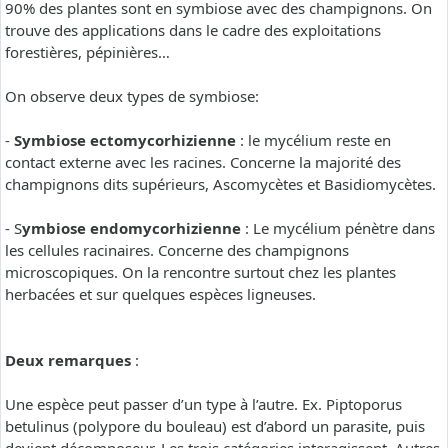
90% des plantes sont en symbiose avec des champignons. On
trouve des applications dans le cadre des exploitations
forestières, pépinières…
On observe deux types de symbiose:
-
Symbiose ectomycorhizienne
: le mycélium reste en
contact externe avec les racines. Concerne la majorité des
champignons dits supérieurs, Ascomycètes et Basidiomycètes.
- S
ymbiose endomycorhizienne
: Le mycélium pénètre dans
les cellules racinaires. Concerne des champignons
microscopiques. On la rencontre surtout chez les plantes
herbacées et sur quelques espèces ligneuses.
Deux remarques
:
Une espèce peut passer d’un type à l’autre. Ex. Piptoporus
betulinus (polypore du bouleau) est d’abord un parasite, puis