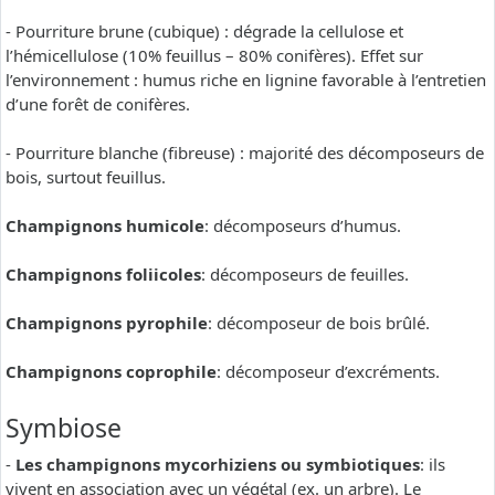
- Pourriture brune (cubique) : dégrade la cellulose et
l’hémicellulose (10% feuillus – 80% conifères). Effet sur
l’environnement : humus riche en lignine favorable à l’entretien
d’une forêt de conifères.
- Pourriture blanche (fibreuse) : majorité des décomposeurs de
bois, surtout feuillus.
Champignons humicole
: décomposeurs d’humus.
Champignons foliicoles
: décomposeurs de feuilles.
Champignons pyrophile
: décomposeur de bois brûlé.
Champignons coprophile
: décomposeur d’excréments.
Symbiose
-
Les champignons mycorhiziens ou symbiotiques
: ils
vivent en association avec un végétal (ex. un arbre). Le