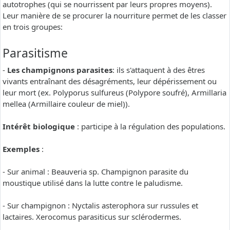
autotrophes (qui se nourrissent par leurs propres moyens).
Leur manière de se procurer la nourriture permet de les classer
en trois groupes:
Parasitisme
-
Les champignons parasites
: ils s'attaquent à des êtres
vivants entraînant des désagréments, leur dépérissement ou
leur mort (ex. Polyporus sulfureus (Polypore soufré), Armillaria
mellea (Armillaire couleur de miel)).
Intérêt biologique
: participe à la régulation des populations.
Exemples
:
- Sur animal : Beauveria sp. Champignon parasite du
moustique utilisé dans la lutte contre le paludisme.
- Sur champignon : Nyctalis asterophora sur russules et
lactaires. Xerocomus parasiticus sur sclérodermes.