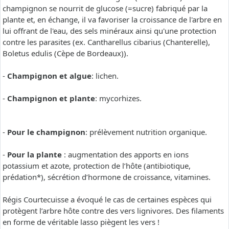
champignon se nourrit de glucose (=sucre) fabriqué par la
plante et, en échange, il va favoriser la croissance de l'arbre en
lui offrant de l'eau, des sels minéraux ainsi qu'une protection
contre les parasites (ex. Cantharellus cibarius (Chanterelle),
Boletus edulis (Cèpe de Bordeaux)).
-
Champignon et algue
: lichen.
-
Champignon et plante
: mycorhizes.
-
Pour le champignon
: prélèvement nutrition organique.
-
Pour la plante
: augmentation des apports en ions
potassium et azote, protection de l’hôte (antibiotique,
prédation*), sécrétion d’hormone de croissance, vitamines.
Régis Courtecuisse a évoqué le cas de certaines espèces qui
protègent l’arbre hôte contre des vers lignivores. Des filaments
en forme de véritable lasso piègent les vers !