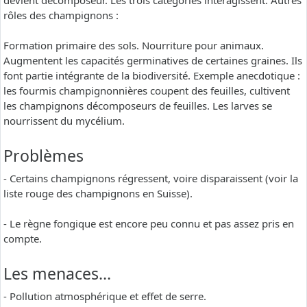
devient décomposeur. Les trois catégories interagissent. Autres
rôles des champignons :
Formation primaire des sols. Nourriture pour animaux.
Augmentent les capacités germinatives de certaines graines. Ils
font partie intégrante de la biodiversité. Exemple anecdotique :
les fourmis champignonnières coupent des feuilles, cultivent
les champignons décomposeurs de feuilles. Les larves se
nourrissent du mycélium.
Problèmes
- Certains champignons régressent, voire disparaissent (voir la
liste rouge des champignons en Suisse).
- Le règne fongique est encore peu connu et pas assez pris en
compte.
Les menaces…
- Pollution atmosphérique et effet de serre.