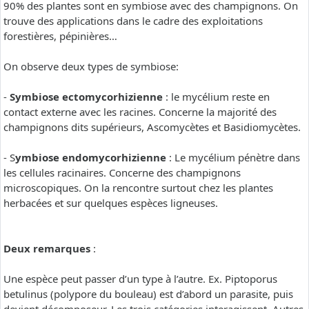
90% des plantes sont en symbiose avec des champignons. On
trouve des applications dans le cadre des exploitations
forestières, pépinières…
On observe deux types de symbiose:
-
Symbiose ectomycorhizienne
: le mycélium reste en
contact externe avec les racines. Concerne la majorité des
champignons dits supérieurs, Ascomycètes et Basidiomycètes.
- S
ymbiose endomycorhizienne
: Le mycélium pénètre dans
les cellules racinaires. Concerne des champignons
microscopiques. On la rencontre surtout chez les plantes
herbacées et sur quelques espèces ligneuses.
Deux remarques
:
Une espèce peut passer d’un type à l’autre. Ex. Piptoporus
betulinus (polypore du bouleau) est d’abord un parasite, puis