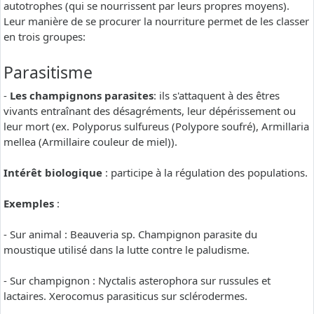
autotrophes (qui se nourrissent par leurs propres moyens).
Leur manière de se procurer la nourriture permet de les classer
en trois groupes:
Parasitisme
-
Les champignons parasites
: ils s'attaquent à des êtres
vivants entraînant des désagréments, leur dépérissement ou
leur mort (ex. Polyporus sulfureus (Polypore soufré), Armillaria
mellea (Armillaire couleur de miel)).
Intérêt biologique
: participe à la régulation des populations.
Exemples
:
- Sur animal : Beauveria sp. Champignon parasite du
moustique utilisé dans la lutte contre le paludisme.
- Sur champignon : Nyctalis asterophora sur russules et
lactaires. Xerocomus parasiticus sur sclérodermes.