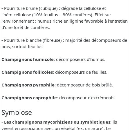
- Pourriture brune (cubique) : dégrade la cellulose et
l’hémicellulose (10% feuillus – 80% conifères). Effet sur
l’environnement : humus riche en lignine favorable à l’entretien
d’une forêt de conifères.
- Pourriture blanche (fibreuse) : majorité des décomposeurs de
bois, surtout feuillus.
Champignons humicole
: décomposeurs d’humus.
Champignons foliicoles
: décomposeurs de feuilles.
Champignons pyrophile
: décomposeur de bois brûlé.
Champignons coprophile
: décomposeur d’excréments.
Symbiose
-
Les champignons mycorhiziens ou symbiotiques
: ils
vivent en association avec un végétal (ex. un arbre). Le