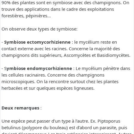
90% des plantes sont en symbiose avec des champignons. On
trouve des applications dans le cadre des exploitations
forestières, pépinières…
On observe deux types de symbiose:
-
Symbiose ectomycorhizienne
: le mycélium reste en
contact externe avec les racines. Concerne la majorité des
champignons dits supérieurs, Ascomycètes et Basidiomycètes.
- S
ymbiose endomycorhizienne
: Le mycélium pénètre dans
les cellules racinaires. Concerne des champignons
microscopiques. On la rencontre surtout chez les plantes
herbacées et sur quelques espèces ligneuses.
Deux remarques
:
Une espèce peut passer d’un type à l’autre. Ex. Piptoporus
betulinus (polypore du bouleau) est d’abord un parasite, puis