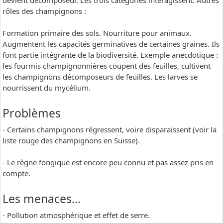
devient décomposeur. Les trois catégories interagissent. Autres
rôles des champignons :
Formation primaire des sols. Nourriture pour animaux.
Augmentent les capacités germinatives de certaines graines. Ils
font partie intégrante de la biodiversité. Exemple anecdotique :
les fourmis champignonnières coupent des feuilles, cultivent
les champignons décomposeurs de feuilles. Les larves se
nourrissent du mycélium.
Problèmes
- Certains champignons régressent, voire disparaissent (voir la
liste rouge des champignons en Suisse).
- Le règne fongique est encore peu connu et pas assez pris en
compte.
Les menaces…
- Pollution atmosphérique et effet de serre.