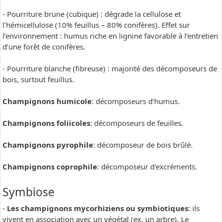
- Pourriture brune (cubique) : dégrade la cellulose et
l’hémicellulose (10% feuillus – 80% conifères). Effet sur
l’environnement : humus riche en lignine favorable à l’entretien
d’une forêt de conifères.
- Pourriture blanche (fibreuse) : majorité des décomposeurs de
bois, surtout feuillus.
Champignons humicole
: décomposeurs d’humus.
Champignons foliicoles
: décomposeurs de feuilles.
Champignons pyrophile
: décomposeur de bois brûlé.
Champignons coprophile
: décomposeur d’excréments.
Symbiose
-
Les champignons mycorhiziens ou symbiotiques
: ils
vivent en association avec un végétal (ex. un arbre). Le