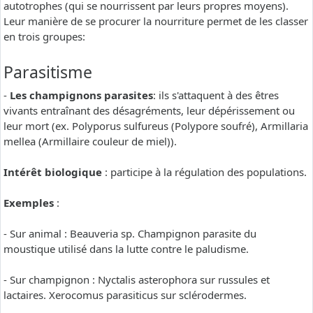
autotrophes (qui se nourrissent par leurs propres moyens).
Leur manière de se procurer la nourriture permet de les classer
en trois groupes:
Parasitisme
-
Les champignons parasites
: ils s'attaquent à des êtres
vivants entraînant des désagréments, leur dépérissement ou
leur mort (ex. Polyporus sulfureus (Polypore soufré), Armillaria
mellea (Armillaire couleur de miel)).
Intérêt biologique
: participe à la régulation des populations.
Exemples
:
- Sur animal : Beauveria sp. Champignon parasite du
moustique utilisé dans la lutte contre le paludisme.
- Sur champignon : Nyctalis asterophora sur russules et
lactaires. Xerocomus parasiticus sur sclérodermes.