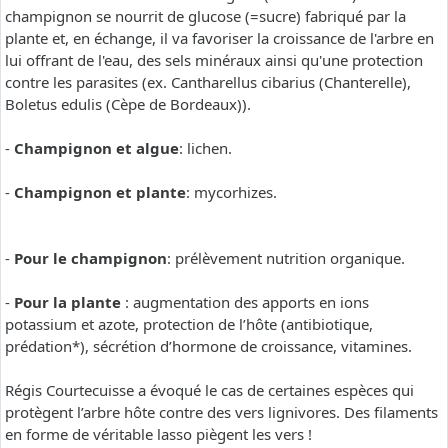
champignon se nourrit de glucose (=sucre) fabriqué par la
plante et, en échange, il va favoriser la croissance de l'arbre en
lui offrant de l'eau, des sels minéraux ainsi qu'une protection
contre les parasites (ex. Cantharellus cibarius (Chanterelle),
Boletus edulis (Cèpe de Bordeaux)).
-
Champignon et algue
: lichen.
-
Champignon et plante
: mycorhizes.
-
Pour le champignon
: prélèvement nutrition organique.
-
Pour la plante
: augmentation des apports en ions
potassium et azote, protection de l’hôte (antibiotique,
prédation*), sécrétion d’hormone de croissance, vitamines.
Régis Courtecuisse a évoqué le cas de certaines espèces qui
protègent l’arbre hôte contre des vers lignivores. Des filaments
en forme de véritable lasso piègent les vers !