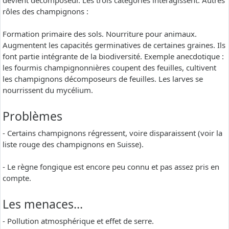
devient décomposeur. Les trois catégories interagissent. Autres
rôles des champignons :
Formation primaire des sols. Nourriture pour animaux.
Augmentent les capacités germinatives de certaines graines. Ils
font partie intégrante de la biodiversité. Exemple anecdotique :
les fourmis champignonnières coupent des feuilles, cultivent
les champignons décomposeurs de feuilles. Les larves se
nourrissent du mycélium.
Problèmes
- Certains champignons régressent, voire disparaissent (voir la
liste rouge des champignons en Suisse).
- Le règne fongique est encore peu connu et pas assez pris en
compte.
Les menaces…
- Pollution atmosphérique et effet de serre.