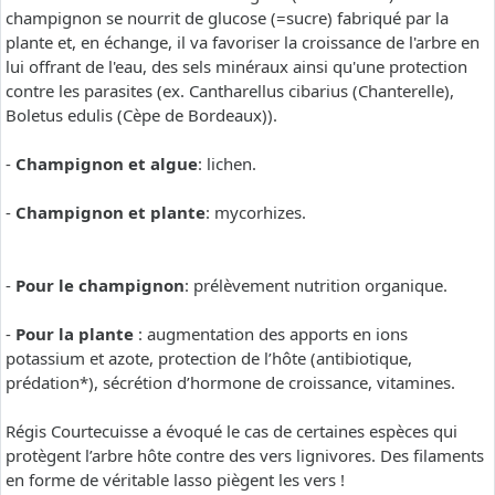
champignon se nourrit de glucose (=sucre) fabriqué par la
plante et, en échange, il va favoriser la croissance de l'arbre en
lui offrant de l'eau, des sels minéraux ainsi qu'une protection
contre les parasites (ex. Cantharellus cibarius (Chanterelle),
Boletus edulis (Cèpe de Bordeaux)).
-
Champignon et algue
: lichen.
-
Champignon et plante
: mycorhizes.
-
Pour le champignon
: prélèvement nutrition organique.
-
Pour la plante
: augmentation des apports en ions
potassium et azote, protection de l’hôte (antibiotique,
prédation*), sécrétion d’hormone de croissance, vitamines.
Régis Courtecuisse a évoqué le cas de certaines espèces qui
protègent l’arbre hôte contre des vers lignivores. Des filaments
en forme de véritable lasso piègent les vers !