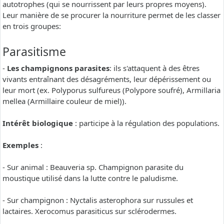
autotrophes (qui se nourrissent par leurs propres moyens).
Leur manière de se procurer la nourriture permet de les classer
en trois groupes:
Parasitisme
-
Les champignons parasites
: ils s'attaquent à des êtres
vivants entraînant des désagréments, leur dépérissement ou
leur mort (ex. Polyporus sulfureus (Polypore soufré), Armillaria
mellea (Armillaire couleur de miel)).
Intérêt biologique
: participe à la régulation des populations.
Exemples
:
- Sur animal : Beauveria sp. Champignon parasite du
moustique utilisé dans la lutte contre le paludisme.
- Sur champignon : Nyctalis asterophora sur russules et
lactaires. Xerocomus parasiticus sur sclérodermes.