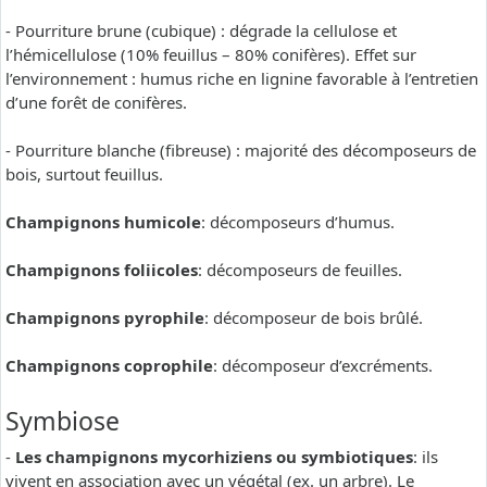
- Pourriture brune (cubique) : dégrade la cellulose et
l’hémicellulose (10% feuillus – 80% conifères). Effet sur
l’environnement : humus riche en lignine favorable à l’entretien
d’une forêt de conifères.
- Pourriture blanche (fibreuse) : majorité des décomposeurs de
bois, surtout feuillus.
Champignons humicole
: décomposeurs d’humus.
Champignons foliicoles
: décomposeurs de feuilles.
Champignons pyrophile
: décomposeur de bois brûlé.
Champignons coprophile
: décomposeur d’excréments.
Symbiose
-
Les champignons mycorhiziens ou symbiotiques
: ils
vivent en association avec un végétal (ex. un arbre). Le