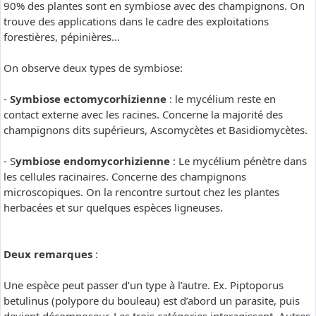
90% des plantes sont en symbiose avec des champignons. On
trouve des applications dans le cadre des exploitations
forestières, pépinières…
On observe deux types de symbiose:
-
Symbiose ectomycorhizienne
: le mycélium reste en
contact externe avec les racines. Concerne la majorité des
champignons dits supérieurs, Ascomycètes et Basidiomycètes.
- S
ymbiose endomycorhizienne
: Le mycélium pénètre dans
les cellules racinaires. Concerne des champignons
microscopiques. On la rencontre surtout chez les plantes
herbacées et sur quelques espèces ligneuses.
Deux remarques
:
Une espèce peut passer d’un type à l’autre. Ex. Piptoporus
betulinus (polypore du bouleau) est d’abord un parasite, puis