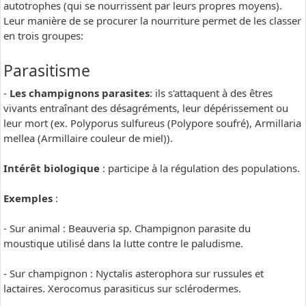
autotrophes (qui se nourrissent par leurs propres moyens).
Leur manière de se procurer la nourriture permet de les classer
en trois groupes:
Parasitisme
-
Les champignons parasites
: ils s'attaquent à des êtres
vivants entraînant des désagréments, leur dépérissement ou
leur mort (ex. Polyporus sulfureus (Polypore soufré), Armillaria
mellea (Armillaire couleur de miel)).
Intérêt biologique
: participe à la régulation des populations.
Exemples
:
- Sur animal : Beauveria sp. Champignon parasite du
moustique utilisé dans la lutte contre le paludisme.
- Sur champignon : Nyctalis asterophora sur russules et
lactaires. Xerocomus parasiticus sur sclérodermes.