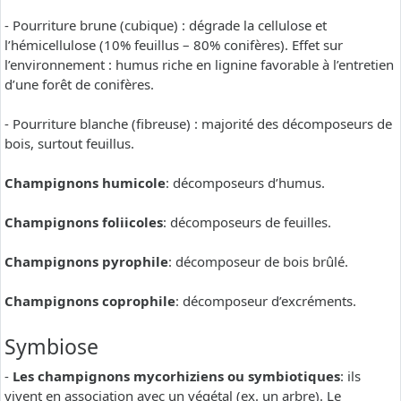
- Pourriture brune (cubique) : dégrade la cellulose et
l’hémicellulose (10% feuillus – 80% conifères). Effet sur
l’environnement : humus riche en lignine favorable à l’entretien
d’une forêt de conifères.
- Pourriture blanche (fibreuse) : majorité des décomposeurs de
bois, surtout feuillus.
Champignons humicole
: décomposeurs d’humus.
Champignons foliicoles
: décomposeurs de feuilles.
Champignons pyrophile
: décomposeur de bois brûlé.
Champignons coprophile
: décomposeur d’excréments.
Symbiose
-
Les champignons mycorhiziens ou symbiotiques
: ils
vivent en association avec un végétal (ex. un arbre). Le