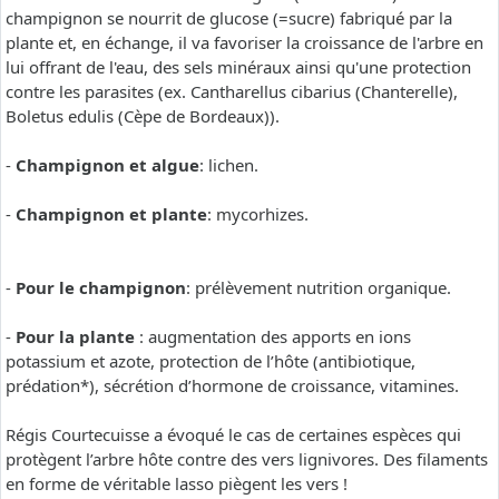
champignon se nourrit de glucose (=sucre) fabriqué par la
plante et, en échange, il va favoriser la croissance de l'arbre en
lui offrant de l'eau, des sels minéraux ainsi qu'une protection
contre les parasites (ex. Cantharellus cibarius (Chanterelle),
Boletus edulis (Cèpe de Bordeaux)).
-
Champignon et algue
: lichen.
-
Champignon et plante
: mycorhizes.
-
Pour le champignon
: prélèvement nutrition organique.
-
Pour la plante
: augmentation des apports en ions
potassium et azote, protection de l’hôte (antibiotique,
prédation*), sécrétion d’hormone de croissance, vitamines.
Régis Courtecuisse a évoqué le cas de certaines espèces qui
protègent l’arbre hôte contre des vers lignivores. Des filaments
en forme de véritable lasso piègent les vers !