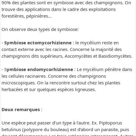
90% des plantes sont en symbiose avec des champignons. On
trouve des applications dans le cadre des exploitations
forestières, pépinières…
On observe deux types de symbiose:
-
Symbiose ectomycorhizienne
: le mycélium reste en
contact externe avec les racines. Concerne la majorité des
champignons dits supérieurs, Ascomycètes et Basidiomycètes.
- S
ymbiose endomycorhizienne
: Le mycélium pénètre dans
les cellules racinaires. Concerne des champignons
microscopiques. On la rencontre surtout chez les plantes
herbacées et sur quelques espèces ligneuses.
Deux remarques
:
Une espèce peut passer d’un type à l’autre. Ex. Piptoporus
betulinus (polypore du bouleau) est d’abord un parasite, puis