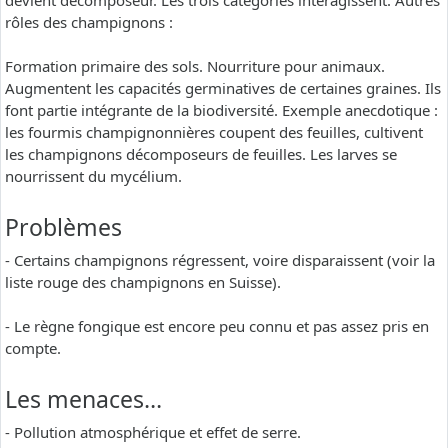
devient décomposeur. Les trois catégories interagissent. Autres
rôles des champignons :
Formation primaire des sols. Nourriture pour animaux.
Augmentent les capacités germinatives de certaines graines. Ils
font partie intégrante de la biodiversité. Exemple anecdotique :
les fourmis champignonnières coupent des feuilles, cultivent
les champignons décomposeurs de feuilles. Les larves se
nourrissent du mycélium.
Problèmes
- Certains champignons régressent, voire disparaissent (voir la
liste rouge des champignons en Suisse).
- Le règne fongique est encore peu connu et pas assez pris en
compte.
Les menaces…
- Pollution atmosphérique et effet de serre.