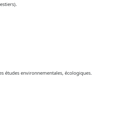
estiers).
es études environnementales, écologiques.