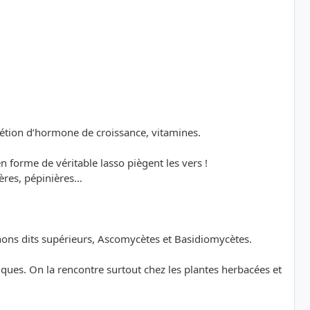
rétion d’hormone de croissance, vitamines.
n forme de véritable lasso piègent les vers !
ères, pépinières…
nons dits supérieurs, Ascomycètes et Basidiomycètes.
ues. On la rencontre surtout chez les plantes herbacées et