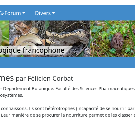
Forum
Divers
logique francophone
èmes
par
Félicien Corbat
 Département Botanique. Faculté des Sciences Pharmaceutiques et 
cosystèmes.
 connaissons. Ils sont hétérotrophes (incapacité de se nourrir p
Leur manière de se procurer la nourriture permet de les classer 