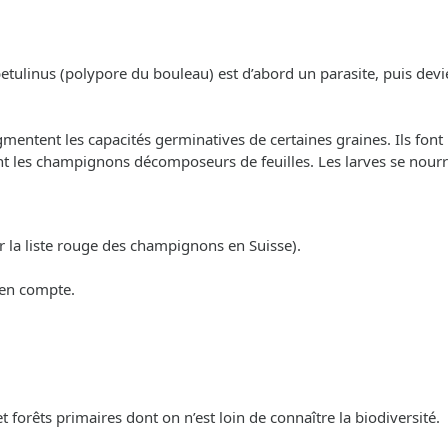
betulinus (polypore du bouleau) est d’abord un parasite, puis devi
ntent les capacités germinatives de certaines graines. Ils font p
ent les champignons décomposeurs de feuilles. Les larves se nour
r la liste rouge des champignons en Suisse).
 en compte.
 et forêts primaires dont on n’est loin de connaître la biodiversité.