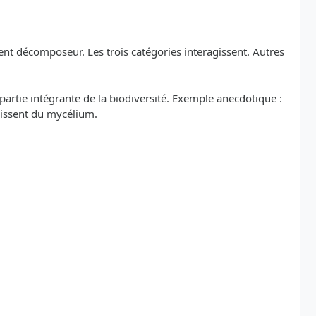
ent décomposeur. Les trois catégories interagissent. Autres
artie intégrante de la biodiversité. Exemple anecdotique :
rissent du mycélium.