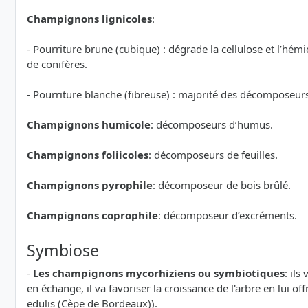
Champignons lignicoles
:
- Pourriture brune (cubique) : dégrade la cellulose et l’hémi
de conifères.
- Pourriture blanche (fibreuse) : majorité des décomposeurs 
Champignons humicole
: décomposeurs d’humus.
Champignons foliicoles
: décomposeurs de feuilles.
Champignons pyrophile
: décomposeur de bois brûlé.
Champignons coprophile
: décomposeur d’excréments.
Symbiose
-
Les champignons mycorhiziens ou symbiotiques
: ils
en échange, il va favoriser la croissance de l'arbre en lui of
edulis (Cèpe de Bordeaux)).