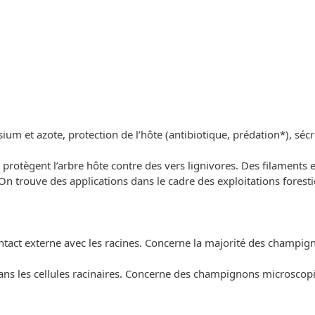
um et azote, protection de l’hôte (antibiotique, prédation*), séc
protègent l’arbre hôte contre des vers lignivores. Des filaments e
 trouve des applications dans le cadre des exploitations foresti
ntact externe avec les racines. Concerne la majorité des champig
ns les cellules racinaires. Concerne des champignons microscopiq