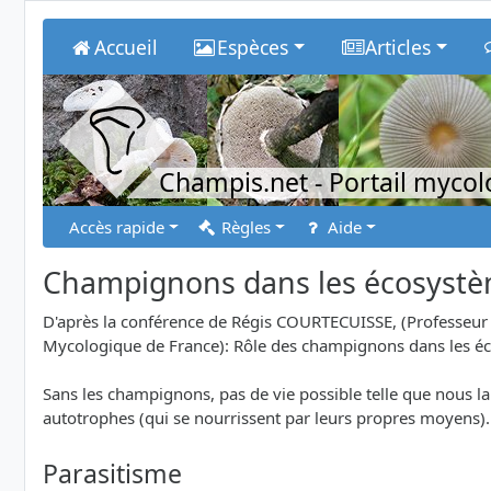
Accueil
Espèces
Articles
Champis.net
- Portail myco
Accès rapide
Règles
Aide
Champignons dans les écosyst
D'après la conférence de Régis COURTECUISSE, (Professeur -
Mycologique de France): Rôle des champignons dans les é
Sans les champignons, pas de vie possible telle que nous la
autotrophes (qui se nourrissent par leurs propres moyens). 
Parasitisme