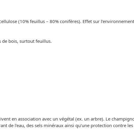
cellulose (10% feuillus – 80% conifères). Effet sur l’environnement
de bois, surtout feuillus.
 vivent en association avec un végétal (ex. un arbre). Le champigno
frant de l'eau, des sels minéraux ainsi qu'une protection contre les