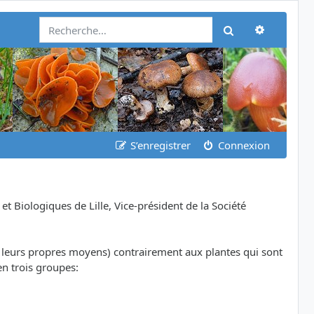
Recherch
Rechercher
S’enregistrer
Connexion
Biologiques de Lille, Vice-président de la Société
ar leurs propres moyens) contrairement aux plantes qui sont
en trois groupes: