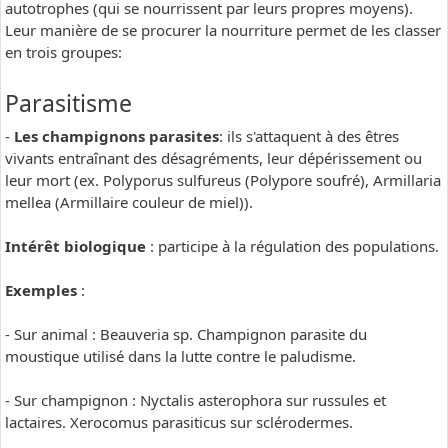
autotrophes (qui se nourrissent par leurs propres moyens).
Leur manière de se procurer la nourriture permet de les classer
en trois groupes:
Parasitisme
-
Les champignons parasites
: ils s'attaquent à des êtres
vivants entraînant des désagréments, leur dépérissement ou
leur mort (ex. Polyporus sulfureus (Polypore soufré), Armillaria
mellea (Armillaire couleur de miel)).
Intérêt biologique
: participe à la régulation des populations.
Exemples
:
- Sur animal : Beauveria sp. Champignon parasite du
moustique utilisé dans la lutte contre le paludisme.
- Sur champignon : Nyctalis asterophora sur russules et
lactaires. Xerocomus parasiticus sur sclérodermes.