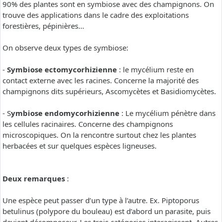
90% des plantes sont en symbiose avec des champignons. On
trouve des applications dans le cadre des exploitations
forestières, pépinières…
On observe deux types de symbiose:
-
Symbiose ectomycorhizienne
: le mycélium reste en
contact externe avec les racines. Concerne la majorité des
champignons dits supérieurs, Ascomycètes et Basidiomycètes.
- S
ymbiose endomycorhizienne
: Le mycélium pénètre dans
les cellules racinaires. Concerne des champignons
microscopiques. On la rencontre surtout chez les plantes
herbacées et sur quelques espèces ligneuses.
Deux remarques
:
Une espèce peut passer d’un type à l’autre. Ex. Piptoporus
betulinus (polypore du bouleau) est d’abord un parasite, puis