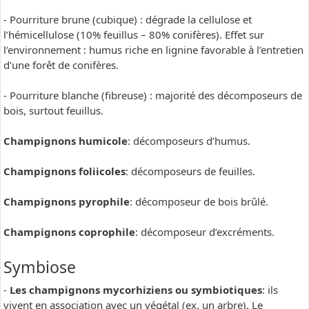
- Pourriture brune (cubique) : dégrade la cellulose et
l’hémicellulose (10% feuillus – 80% conifères). Effet sur
l’environnement : humus riche en lignine favorable à l’entretien
d’une forêt de conifères.
- Pourriture blanche (fibreuse) : majorité des décomposeurs de
bois, surtout feuillus.
Champignons humicole
: décomposeurs d’humus.
Champignons foliicoles
: décomposeurs de feuilles.
Champignons pyrophile
: décomposeur de bois brûlé.
Champignons coprophile
: décomposeur d’excréments.
Symbiose
-
Les champignons mycorhiziens ou symbiotiques
: ils
vivent en association avec un végétal (ex. un arbre). Le