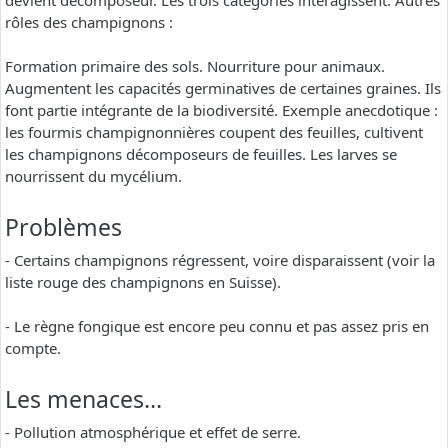
devient décomposeur. Les trois catégories interagissent. Autres
rôles des champignons :
Formation primaire des sols. Nourriture pour animaux.
Augmentent les capacités germinatives de certaines graines. Ils
font partie intégrante de la biodiversité. Exemple anecdotique :
les fourmis champignonnières coupent des feuilles, cultivent
les champignons décomposeurs de feuilles. Les larves se
nourrissent du mycélium.
Problèmes
- Certains champignons régressent, voire disparaissent (voir la
liste rouge des champignons en Suisse).
- Le règne fongique est encore peu connu et pas assez pris en
compte.
Les menaces…
- Pollution atmosphérique et effet de serre.