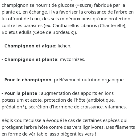
champignon se nourrit de glucose (=sucre) fabriqué par la
plante et, en échange, il va favoriser la croissance de l'arbre en
lui offrant de l'eau, des sels minéraux ainsi qu'une protection
contre les parasites (ex. Cantharellus cibarius (Chanterelle),
Boletus edulis (Cèpe de Bordeaux)).
-
Champignon et algue
: lichen.
-
Champignon et plante
: mycorhizes.
-
Pour le champignon
: prélèvement nutrition organique.
-
Pour la plante
: augmentation des apports en ions
potassium et azote, protection de l’hôte (antibiotique,
prédation*), sécrétion d’hormone de croissance, vitamines.
Régis Courtecuisse a évoqué le cas de certaines espèces qui
protègent l’arbre hôte contre des vers lignivores. Des filaments
en forme de véritable lasso piègent les vers !