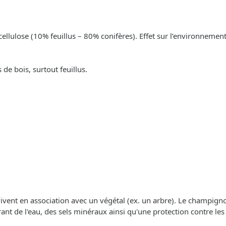
cellulose (10% feuillus – 80% conifères). Effet sur l’environnement
de bois, surtout feuillus.
 vivent en association avec un végétal (ex. un arbre). Le champigno
frant de l'eau, des sels minéraux ainsi qu'une protection contre les