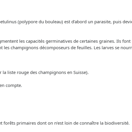
betulinus (polypore du bouleau) est d’abord un parasite, puis devi
ntent les capacités germinatives de certaines graines. Ils font p
ent les champignons décomposeurs de feuilles. Les larves se nour
r la liste rouge des champignons en Suisse).
 en compte.
 et forêts primaires dont on n’est loin de connaître la biodiversité.