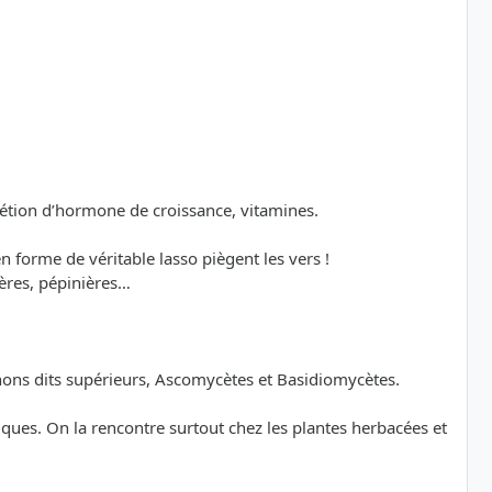
rétion d’hormone de croissance, vitamines.
n forme de véritable lasso piègent les vers !
ères, pépinières…
nons dits supérieurs, Ascomycètes et Basidiomycètes.
ues. On la rencontre surtout chez les plantes herbacées et