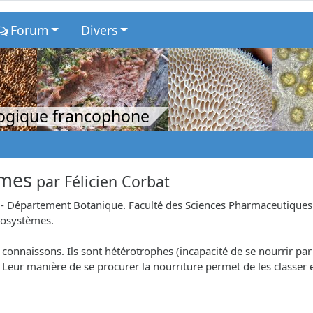
Forum
Divers
logique francophone
èmes
par
Félicien Corbat
 Département Botanique. Faculté des Sciences Pharmaceutiques et 
cosystèmes.
 connaissons. Ils sont hétérotrophes (incapacité de se nourrir p
Leur manière de se procurer la nourriture permet de les classer 