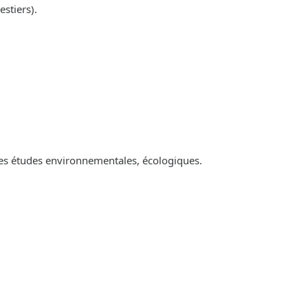
estiers).
es études environnementales, écologiques.