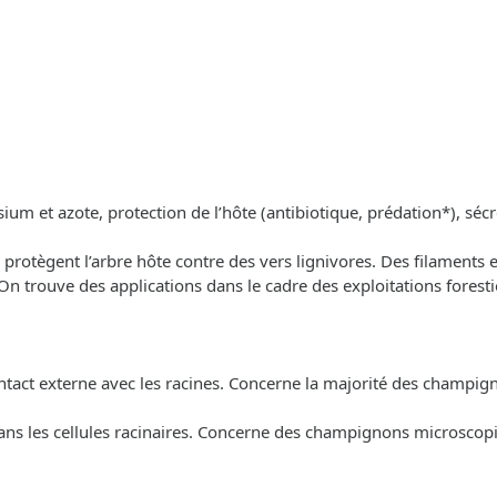
um et azote, protection de l’hôte (antibiotique, prédation*), séc
protègent l’arbre hôte contre des vers lignivores. Des filaments e
 trouve des applications dans le cadre des exploitations foresti
ntact externe avec les racines. Concerne la majorité des champig
ns les cellules racinaires. Concerne des champignons microscopiq