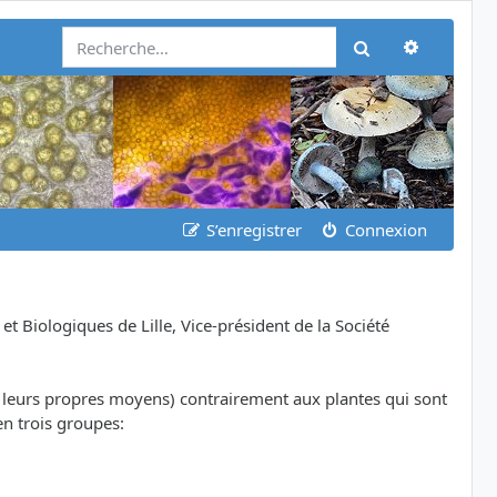
Recherch
Rechercher
S’enregistrer
Connexion
Biologiques de Lille, Vice-président de la Société
ar leurs propres moyens) contrairement aux plantes qui sont
en trois groupes: