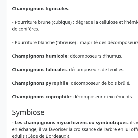
Champignons lignicoles
:
- Pourriture brune (cubique) : dégrade la cellulose et l’hémi
de conifères.
- Pourriture blanche (fibreuse) : majorité des décomposeurs 
Champignons humicole
: décomposeurs d’humus.
Champignons foliicoles
: décomposeurs de feuilles.
Champignons pyrophile
: décomposeur de bois brûlé.
Champignons coprophile
: décomposeur d’excréments.
Symbiose
-
Les champignons mycorhiziens ou symbiotiques
: ils
en échange, il va favoriser la croissance de l'arbre en lui of
edulis (Cèpe de Bordeaux)).