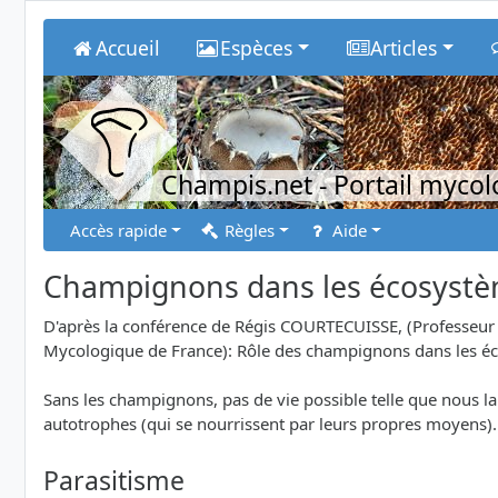
Accueil
Espèces
Articles
Champis.net
- Portail myco
Accès rapide
Règles
Aide
Champignons dans les écosyst
D'après la conférence de Régis COURTECUISSE, (Professeur -
Mycologique de France): Rôle des champignons dans les é
Sans les champignons, pas de vie possible telle que nous la
autotrophes (qui se nourrissent par leurs propres moyens). 
Parasitisme