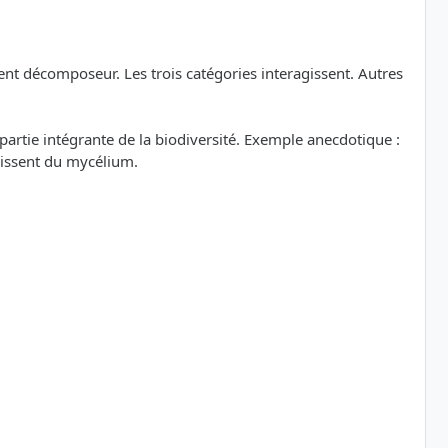
ent décomposeur. Les trois catégories interagissent. Autres
artie intégrante de la biodiversité. Exemple anecdotique :
rissent du mycélium.