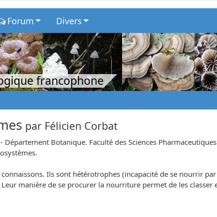
Forum
Divers
logique francophone
èmes
par
Félicien Corbat
 Département Botanique. Faculté des Sciences Pharmaceutiques et 
cosystèmes.
 connaissons. Ils sont hétérotrophes (incapacité de se nourrir p
Leur manière de se procurer la nourriture permet de les classer 