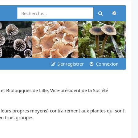
Recherch
Rechercher
S’enregistrer
Connexion
Biologiques de Lille, Vice-président de la Société
ar leurs propres moyens) contrairement aux plantes qui sont
en trois groupes: