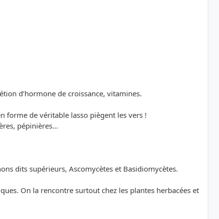
rétion d’hormone de croissance, vitamines.
n forme de véritable lasso piègent les vers !
ères, pépinières…
nons dits supérieurs, Ascomycètes et Basidiomycètes.
ues. On la rencontre surtout chez les plantes herbacées et