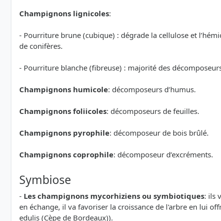
Champignons lignicoles
:
- Pourriture brune (cubique) : dégrade la cellulose et l’hémi
de conifères.
- Pourriture blanche (fibreuse) : majorité des décomposeurs 
Champignons humicole
: décomposeurs d’humus.
Champignons foliicoles
: décomposeurs de feuilles.
Champignons pyrophile
: décomposeur de bois brûlé.
Champignons coprophile
: décomposeur d’excréments.
Symbiose
-
Les champignons mycorhiziens ou symbiotiques
: ils
en échange, il va favoriser la croissance de l'arbre en lui of
edulis (Cèpe de Bordeaux)).