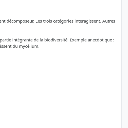
ent décomposeur. Les trois catégories interagissent. Autres
artie intégrante de la biodiversité. Exemple anecdotique :
rissent du mycélium.