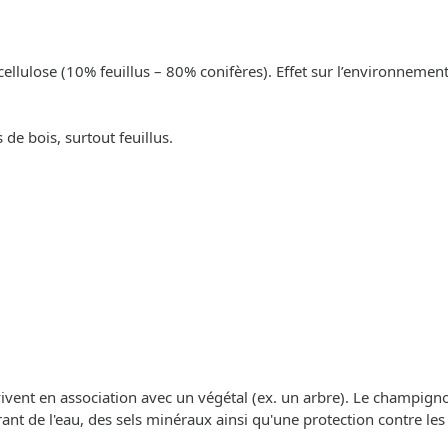
cellulose (10% feuillus – 80% conifères). Effet sur l’environnement
de bois, surtout feuillus.
 vivent en association avec un végétal (ex. un arbre). Le champigno
frant de l'eau, des sels minéraux ainsi qu'une protection contre les