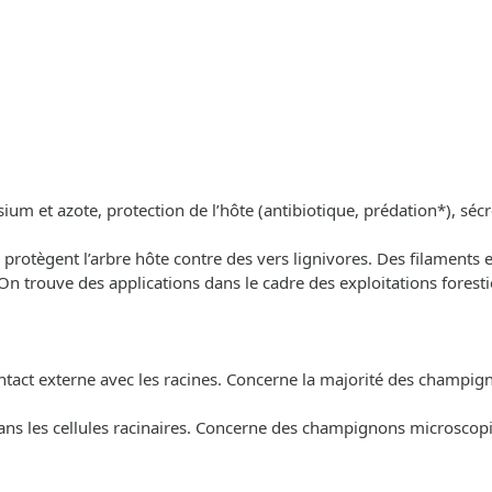
um et azote, protection de l’hôte (antibiotique, prédation*), séc
protègent l’arbre hôte contre des vers lignivores. Des filaments e
 trouve des applications dans le cadre des exploitations foresti
ntact externe avec les racines. Concerne la majorité des champig
ns les cellules racinaires. Concerne des champignons microscopiq