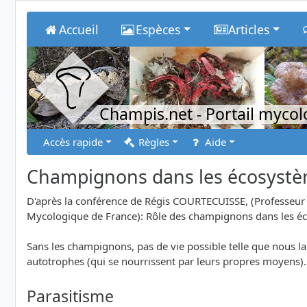
Accueil
Espèces
Articles
Champis.net
- Portail myco
Accès rapide
Règles
Aide
Champignons dans les écosyst
D'après la conférence de Régis COURTECUISSE, (Professeur -
Mycologique de France): Rôle des champignons dans les é
Sans les champignons, pas de vie possible telle que nous la
autotrophes (qui se nourrissent par leurs propres moyens). 
Parasitisme