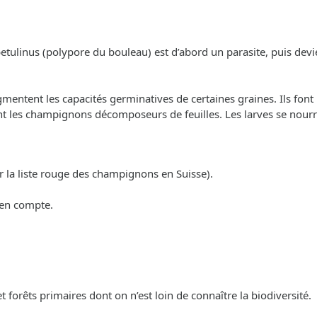
betulinus (polypore du bouleau) est d’abord un parasite, puis devi
ntent les capacités germinatives de certaines graines. Ils font p
ent les champignons décomposeurs de feuilles. Les larves se nour
r la liste rouge des champignons en Suisse).
 en compte.
 et forêts primaires dont on n’est loin de connaître la biodiversité.