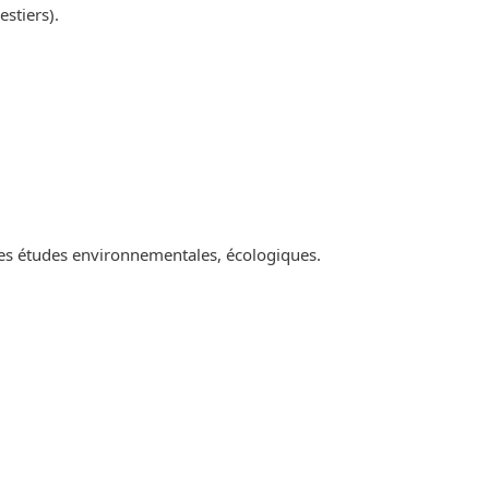
estiers).
es études environnementales, écologiques.