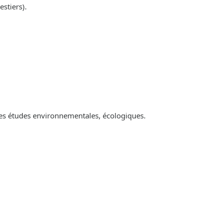
estiers).
es études environnementales, écologiques.