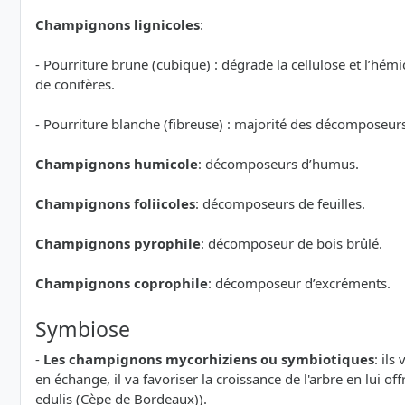
Champignons lignicoles
:
- Pourriture brune (cubique) : dégrade la cellulose et l’hémi
de conifères.
- Pourriture blanche (fibreuse) : majorité des décomposeurs 
Champignons humicole
: décomposeurs d’humus.
Champignons foliicoles
: décomposeurs de feuilles.
Champignons pyrophile
: décomposeur de bois brûlé.
Champignons coprophile
: décomposeur d’excréments.
Symbiose
-
Les champignons mycorhiziens ou symbiotiques
: ils
en échange, il va favoriser la croissance de l'arbre en lui of
edulis (Cèpe de Bordeaux)).