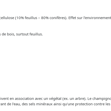
cellulose (10% feuillus – 80% conifères). Effet sur l’environnement
de bois, surtout feuillus.
 vivent en association avec un végétal (ex. un arbre). Le champigno
frant de l'eau, des sels minéraux ainsi qu'une protection contre les