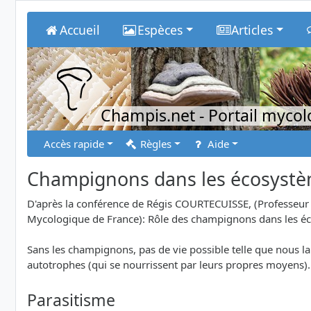
Accueil
Espèces
Articles
Champis.net
- Portail myco
Accès rapide
Règles
Aide
Champignons dans les écosyst
D'après la conférence de Régis COURTECUISSE, (Professeur -
Mycologique de France): Rôle des champignons dans les é
Sans les champignons, pas de vie possible telle que nous la
autotrophes (qui se nourrissent par leurs propres moyens). 
Parasitisme