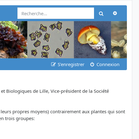
Recherch
Rechercher
S’enregistrer
Connexion
Biologiques de Lille, Vice-président de la Société
ar leurs propres moyens) contrairement aux plantes qui sont
en trois groupes: