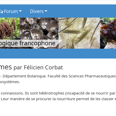
Forum
Divers
logique francophone
èmes
par
Félicien Corbat
 Département Botanique. Faculté des Sciences Pharmaceutiques et 
cosystèmes.
 connaissons. Ils sont hétérotrophes (incapacité de se nourrir p
Leur manière de se procurer la nourriture permet de les classer 