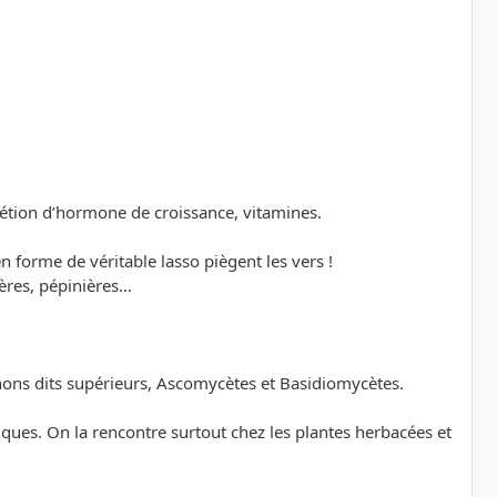
rétion d’hormone de croissance, vitamines.
n forme de véritable lasso piègent les vers !
ères, pépinières…
nons dits supérieurs, Ascomycètes et Basidiomycètes.
ues. On la rencontre surtout chez les plantes herbacées et