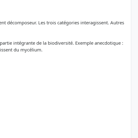
ent décomposeur. Les trois catégories interagissent. Autres
artie intégrante de la biodiversité. Exemple anecdotique :
rissent du mycélium.