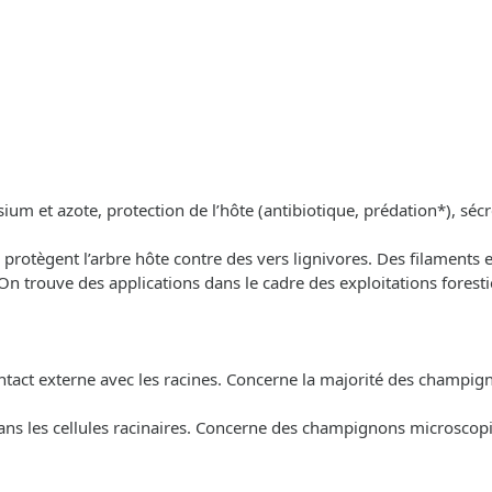
um et azote, protection de l’hôte (antibiotique, prédation*), séc
protègent l’arbre hôte contre des vers lignivores. Des filaments e
 trouve des applications dans le cadre des exploitations foresti
ntact externe avec les racines. Concerne la majorité des champig
ns les cellules racinaires. Concerne des champignons microscopiq