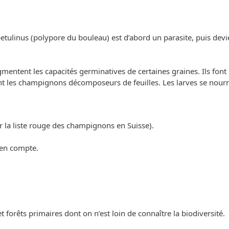
betulinus (polypore du bouleau) est d’abord un parasite, puis devi
ntent les capacités germinatives de certaines graines. Ils font p
ent les champignons décomposeurs de feuilles. Les larves se nour
r la liste rouge des champignons en Suisse).
 en compte.
 et forêts primaires dont on n’est loin de connaître la biodiversité.