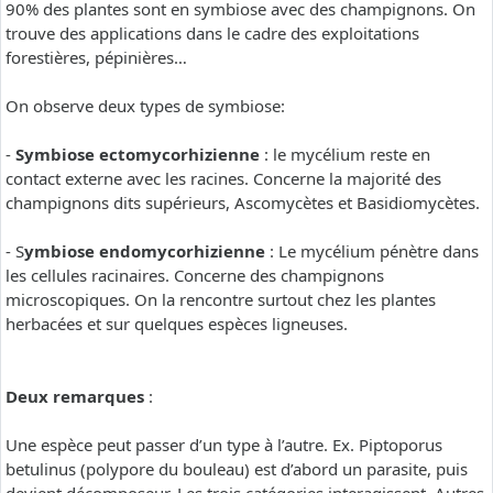
90% des plantes sont en symbiose avec des champignons. On
trouve des applications dans le cadre des exploitations
forestières, pépinières…
On observe deux types de symbiose:
-
Symbiose ectomycorhizienne
: le mycélium reste en
contact externe avec les racines. Concerne la majorité des
champignons dits supérieurs, Ascomycètes et Basidiomycètes.
- S
ymbiose endomycorhizienne
: Le mycélium pénètre dans
les cellules racinaires. Concerne des champignons
microscopiques. On la rencontre surtout chez les plantes
herbacées et sur quelques espèces ligneuses.
Deux remarques
:
Une espèce peut passer d’un type à l’autre. Ex. Piptoporus
betulinus (polypore du bouleau) est d’abord un parasite, puis