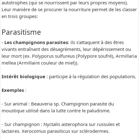
autotrophes (qui se nourrissent par leurs propres moyens).
Leur manière de se procurer la nourriture permet de les classer
en trois groupes:
Parasitisme
-
Les champignons parasites
: ils s'attaquent à des êtres
vivants entraînant des désagréments, leur dépérissement ou
leur mort (ex. Polyporus sulfureus (Polypore soufré), Armillaria
mellea (Armillaire couleur de miel)).
Intérêt biologique
: participe à la régulation des populations.
Exemples
:
- Sur animal : Beauveria sp. Champignon parasite du
moustique utilisé dans la lutte contre le paludisme.
- Sur champignon : Nyctalis asterophora sur russules et
lactaires. Xerocomus parasiticus sur sclérodermes.