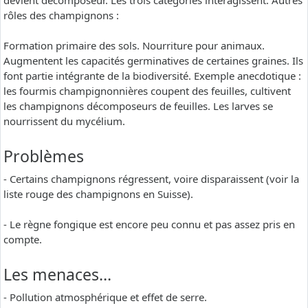
devient décomposeur. Les trois catégories interagissent. Autres
rôles des champignons :
Formation primaire des sols. Nourriture pour animaux.
Augmentent les capacités germinatives de certaines graines. Ils
font partie intégrante de la biodiversité. Exemple anecdotique :
les fourmis champignonnières coupent des feuilles, cultivent
les champignons décomposeurs de feuilles. Les larves se
nourrissent du mycélium.
Problèmes
- Certains champignons régressent, voire disparaissent (voir la
liste rouge des champignons en Suisse).
- Le règne fongique est encore peu connu et pas assez pris en
compte.
Les menaces…
- Pollution atmosphérique et effet de serre.