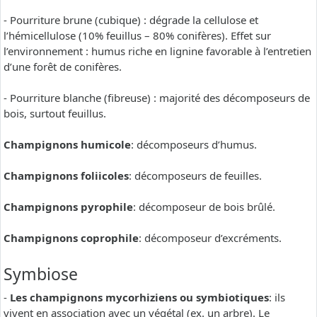
- Pourriture brune (cubique) : dégrade la cellulose et
l’hémicellulose (10% feuillus – 80% conifères). Effet sur
l’environnement : humus riche en lignine favorable à l’entretien
d’une forêt de conifères.
- Pourriture blanche (fibreuse) : majorité des décomposeurs de
bois, surtout feuillus.
Champignons humicole
: décomposeurs d’humus.
Champignons foliicoles
: décomposeurs de feuilles.
Champignons pyrophile
: décomposeur de bois brûlé.
Champignons coprophile
: décomposeur d’excréments.
Symbiose
-
Les champignons mycorhiziens ou symbiotiques
: ils
vivent en association avec un végétal (ex. un arbre). Le