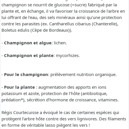
champignon se nourrit de glucose (=sucre) fabriqué par la
plante et, en échange, il va favoriser la croissance de l'arbre en
lui offrant de l'eau, des sels minéraux ainsi qu'une protection
contre les parasites (ex. Cantharellus cibarius (Chanterelle),
Boletus edulis (Cèpe de Bordeaux)).
-
Champignon et algue
: lichen.
-
Champignon et plante
: mycorhizes.
-
Pour le champignon
: prélèvement nutrition organique.
-
Pour la plante
: augmentation des apports en ions
potassium et azote, protection de l’hôte (antibiotique,
prédation*), sécrétion d’hormone de croissance, vitamines.
Régis Courtecuisse a évoqué le cas de certaines espèces qui
protègent l’arbre hôte contre des vers lignivores. Des filaments
en forme de véritable lasso piègent les vers !