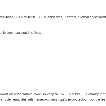
cellulose (10% feuillus – 80% conifères). Effet sur l’environnement
de bois, surtout feuillus.
 vivent en association avec un végétal (ex. un arbre). Le champigno
frant de l'eau, des sels minéraux ainsi qu'une protection contre les