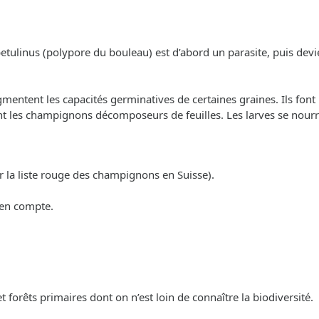
betulinus (polypore du bouleau) est d’abord un parasite, puis devi
ntent les capacités germinatives de certaines graines. Ils font p
ent les champignons décomposeurs de feuilles. Les larves se nour
r la liste rouge des champignons en Suisse).
 en compte.
 et forêts primaires dont on n’est loin de connaître la biodiversité.