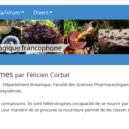
Forum
Divers
logique francophone
èmes
par
Félicien Corbat
 Département Botanique. Faculté des Sciences Pharmaceutiques et 
cosystèmes.
 connaissons. Ils sont hétérotrophes (incapacité de se nourrir p
Leur manière de se procurer la nourriture permet de les classer 