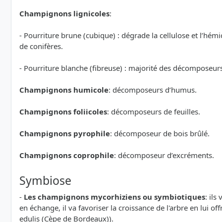
Champignons lignicoles
:
- Pourriture brune (cubique) : dégrade la cellulose et l’hémi
de conifères.
- Pourriture blanche (fibreuse) : majorité des décomposeurs 
Champignons humicole
: décomposeurs d’humus.
Champignons foliicoles
: décomposeurs de feuilles.
Champignons pyrophile
: décomposeur de bois brûlé.
Champignons coprophile
: décomposeur d’excréments.
Symbiose
-
Les champignons mycorhiziens ou symbiotiques
: ils
en échange, il va favoriser la croissance de l'arbre en lui of
edulis (Cèpe de Bordeaux)).