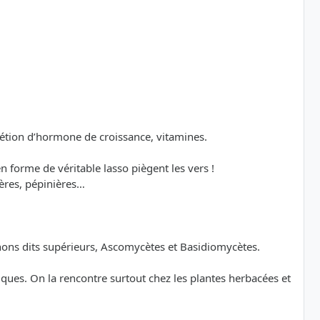
rétion d’hormone de croissance, vitamines.
n forme de véritable lasso piègent les vers !
ères, pépinières…
nons dits supérieurs, Ascomycètes et Basidiomycètes.
ues. On la rencontre surtout chez les plantes herbacées et