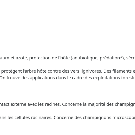
um et azote, protection de l’hôte (antibiotique, prédation*), séc
protègent l’arbre hôte contre des vers lignivores. Des filaments e
 trouve des applications dans le cadre des exploitations foresti
ntact externe avec les racines. Concerne la majorité des champig
ns les cellules racinaires. Concerne des champignons microscopiq