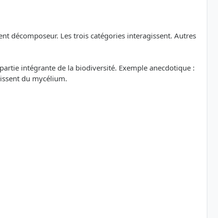
ent décomposeur. Les trois catégories interagissent. Autres
artie intégrante de la biodiversité. Exemple anecdotique :
rissent du mycélium.