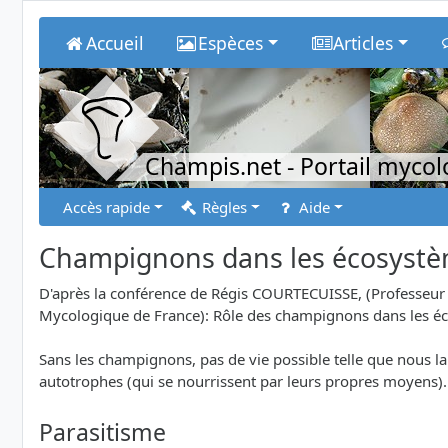
Accueil
Espèces
Articles
Champis.net
- Portail myco
Accès rapide
Règles
Aide
Champignons dans les écosyst
D'après la conférence de Régis COURTECUISSE, (Professeur -
Mycologique de France): Rôle des champignons dans les é
Sans les champignons, pas de vie possible telle que nous la
autotrophes (qui se nourrissent par leurs propres moyens). 
Parasitisme