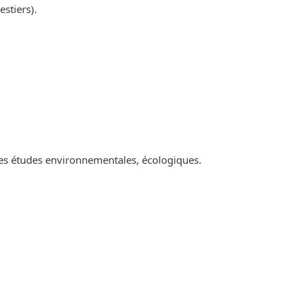
estiers).
es études environnementales, écologiques.