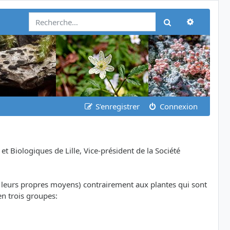
Recherch
Rechercher
S’enregistrer
Connexion
Biologiques de Lille, Vice-président de la Société
ar leurs propres moyens) contrairement aux plantes qui sont
en trois groupes: