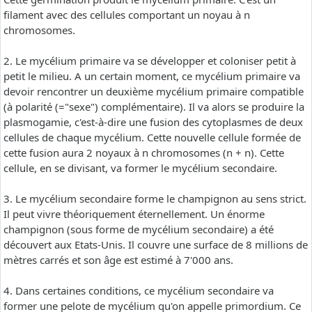
filament avec des cellules comportant un noyau à n
chromosomes.
2. Le mycélium primaire va se développer et coloniser petit à
petit le milieu. A un certain moment, ce mycélium primaire va
devoir rencontrer un deuxième mycélium primaire compatible
(à polarité (="sexe") complémentaire). Il va alors se produire la
plasmogamie, c'est-à-dire une fusion des cytoplasmes de deux
cellules de chaque mycélium. Cette nouvelle cellule formée de
cette fusion aura 2 noyaux à n chromosomes (n + n). Cette
cellule, en se divisant, va former le mycélium secondaire.
3. Le mycélium secondaire forme le champignon au sens strict.
Il peut vivre théoriquement éternellement. Un énorme
champignon (sous forme de mycélium secondaire) a été
découvert aux Etats-Unis. Il couvre une surface de 8 millions de
mètres carrés et son âge est estimé à 7'000 ans.
4. Dans certaines conditions, ce mycélium secondaire va
former une pelote de mycélium qu'on appelle primordium. Ce