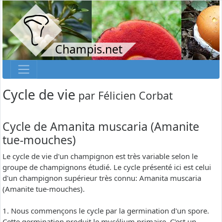
Champis.net
Cycle de vie
par
Félicien Corbat
Cycle de Amanita muscaria (Amanite
tue-mouches)
Le cycle de vie d'un champignon est très variable selon le
groupe de champignons étudié. Le cycle présenté ici est celui
d'un champignon supérieur très connu: Amanita muscaria
(Amanite tue-mouches).
1. Nous commençons le cycle par la germination d'un spore.
Cette germination produit le mycélium primaire. C'est un