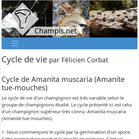
Champis.net
Cycle de vie
par
Félicien Corbat
Cycle de Amanita muscaria (Amanite
tue-mouches)
Le cycle de vie d'un champignon est très variable selon le
groupe de champignons étudié. Le cycle présenté ici est celui
d'un champignon supérieur très connu: Amanita muscaria
(Amanite tue-mouches).
1. Nous commençons le cycle par la germination d'un spore.
Cette germination produit le mycélium primaire. C'est un