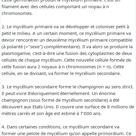
filament avec des cellules comportant un noyau à n
chromosomes.
2. Le mycélium primaire va se développer et coloniser petit à
petit le milieu. A un certain moment, ce mycélium primaire va
devoir rencontrer un deuxième mycélium primaire compatible
(à polarité (="sexe") complémentaire). Il va alors se produire la
plasmogamie, c'est-à-dire une fusion des cytoplasmes de deux
cellules de chaque mycélium. Cette nouvelle cellule formée de
cette fusion aura 2 noyaux à n chromosomes (n + n). Cette
cellule, en se divisant, va former le mycélium secondaire.
3. Le mycélium secondaire forme le champignon au sens strict.
Il peut vivre théoriquement éternellement. Un énorme
champignon (sous forme de mycélium secondaire) a été
découvert aux Etats-Unis. Il couvre une surface de 8 millions de
mètres carrés et son âge est estimé à 7'000 ans.
4. Dans certaines conditions, ce mycélium secondaire va
former une pelote de mycélium qu'on appelle primordium. Ce