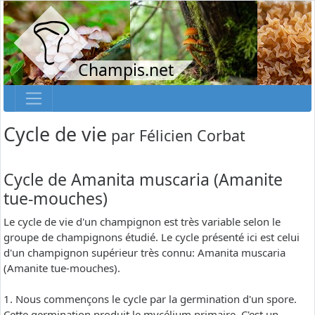
Champis.net
Cycle de vie
par
Félicien Corbat
Cycle de Amanita muscaria (Amanite
tue-mouches)
Le cycle de vie d'un champignon est très variable selon le
groupe de champignons étudié. Le cycle présenté ici est celui
d'un champignon supérieur très connu: Amanita muscaria
(Amanite tue-mouches).
1. Nous commençons le cycle par la germination d'un spore.
Cette germination produit le mycélium primaire. C'est un