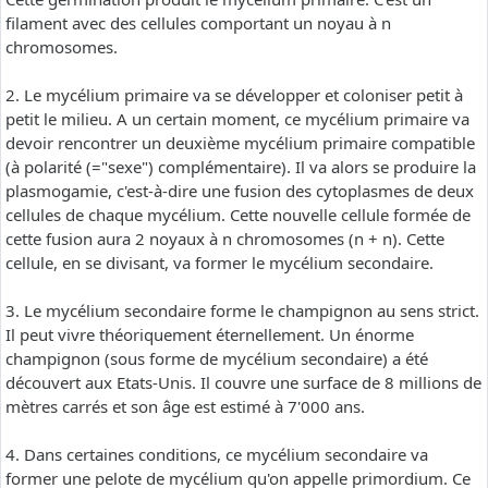
filament avec des cellules comportant un noyau à n
chromosomes.
2. Le mycélium primaire va se développer et coloniser petit à
petit le milieu. A un certain moment, ce mycélium primaire va
devoir rencontrer un deuxième mycélium primaire compatible
(à polarité (="sexe") complémentaire). Il va alors se produire la
plasmogamie, c'est-à-dire une fusion des cytoplasmes de deux
cellules de chaque mycélium. Cette nouvelle cellule formée de
cette fusion aura 2 noyaux à n chromosomes (n + n). Cette
cellule, en se divisant, va former le mycélium secondaire.
3. Le mycélium secondaire forme le champignon au sens strict.
Il peut vivre théoriquement éternellement. Un énorme
champignon (sous forme de mycélium secondaire) a été
découvert aux Etats-Unis. Il couvre une surface de 8 millions de
mètres carrés et son âge est estimé à 7'000 ans.
4. Dans certaines conditions, ce mycélium secondaire va
former une pelote de mycélium qu'on appelle primordium. Ce