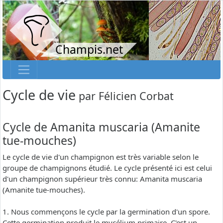
Champis.net
Cycle de vie
par
Félicien Corbat
Cycle de Amanita muscaria (Amanite
tue-mouches)
Le cycle de vie d'un champignon est très variable selon le
groupe de champignons étudié. Le cycle présenté ici est celui
d'un champignon supérieur très connu: Amanita muscaria
(Amanite tue-mouches).
1. Nous commençons le cycle par la germination d'un spore.
Cette germination produit le mycélium primaire. C'est un