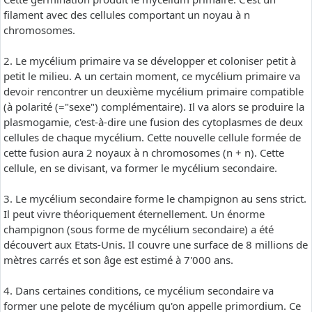
filament avec des cellules comportant un noyau à n
chromosomes.
2. Le mycélium primaire va se développer et coloniser petit à
petit le milieu. A un certain moment, ce mycélium primaire va
devoir rencontrer un deuxième mycélium primaire compatible
(à polarité (="sexe") complémentaire). Il va alors se produire la
plasmogamie, c'est-à-dire une fusion des cytoplasmes de deux
cellules de chaque mycélium. Cette nouvelle cellule formée de
cette fusion aura 2 noyaux à n chromosomes (n + n). Cette
cellule, en se divisant, va former le mycélium secondaire.
3. Le mycélium secondaire forme le champignon au sens strict.
Il peut vivre théoriquement éternellement. Un énorme
champignon (sous forme de mycélium secondaire) a été
découvert aux Etats-Unis. Il couvre une surface de 8 millions de
mètres carrés et son âge est estimé à 7'000 ans.
4. Dans certaines conditions, ce mycélium secondaire va
former une pelote de mycélium qu'on appelle primordium. Ce