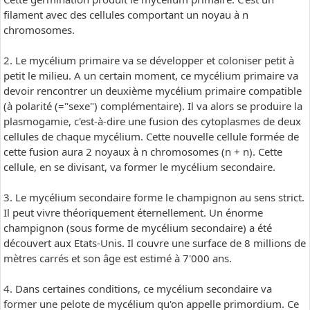
filament avec des cellules comportant un noyau à n
chromosomes.
2. Le mycélium primaire va se développer et coloniser petit à
petit le milieu. A un certain moment, ce mycélium primaire va
devoir rencontrer un deuxième mycélium primaire compatible
(à polarité (="sexe") complémentaire). Il va alors se produire la
plasmogamie, c'est-à-dire une fusion des cytoplasmes de deux
cellules de chaque mycélium. Cette nouvelle cellule formée de
cette fusion aura 2 noyaux à n chromosomes (n + n). Cette
cellule, en se divisant, va former le mycélium secondaire.
3. Le mycélium secondaire forme le champignon au sens strict.
Il peut vivre théoriquement éternellement. Un énorme
champignon (sous forme de mycélium secondaire) a été
découvert aux Etats-Unis. Il couvre une surface de 8 millions de
mètres carrés et son âge est estimé à 7'000 ans.
4. Dans certaines conditions, ce mycélium secondaire va
former une pelote de mycélium qu'on appelle primordium. Ce