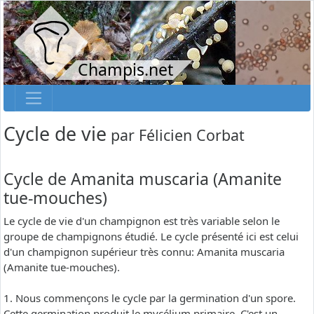
Champis.net
Cycle de vie
par
Félicien Corbat
Cycle de Amanita muscaria (Amanite
tue-mouches)
Le cycle de vie d'un champignon est très variable selon le
groupe de champignons étudié. Le cycle présenté ici est celui
d'un champignon supérieur très connu: Amanita muscaria
(Amanite tue-mouches).
1. Nous commençons le cycle par la germination d'un spore.
Cette germination produit le mycélium primaire. C'est un