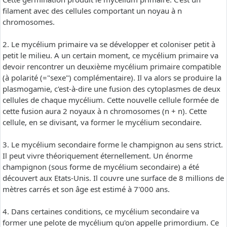
filament avec des cellules comportant un noyau à n
chromosomes.
2. Le mycélium primaire va se développer et coloniser petit à
petit le milieu. A un certain moment, ce mycélium primaire va
devoir rencontrer un deuxième mycélium primaire compatible
(à polarité (="sexe") complémentaire). Il va alors se produire la
plasmogamie, c'est-à-dire une fusion des cytoplasmes de deux
cellules de chaque mycélium. Cette nouvelle cellule formée de
cette fusion aura 2 noyaux à n chromosomes (n + n). Cette
cellule, en se divisant, va former le mycélium secondaire.
3. Le mycélium secondaire forme le champignon au sens strict.
Il peut vivre théoriquement éternellement. Un énorme
champignon (sous forme de mycélium secondaire) a été
découvert aux Etats-Unis. Il couvre une surface de 8 millions de
mètres carrés et son âge est estimé à 7'000 ans.
4. Dans certaines conditions, ce mycélium secondaire va
former une pelote de mycélium qu'on appelle primordium. Ce