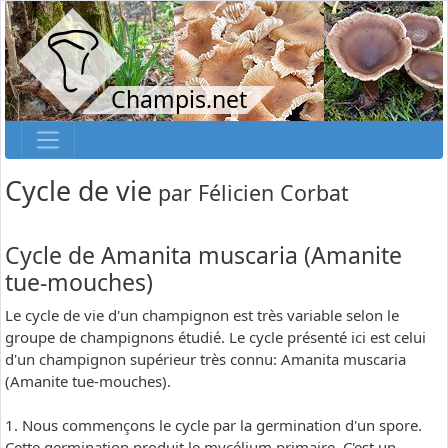
Champis.net
Cycle de vie
par
Félicien Corbat
Cycle de Amanita muscaria (Amanite
tue-mouches)
Le cycle de vie d'un champignon est très variable selon le
groupe de champignons étudié. Le cycle présenté ici est celui
d'un champignon supérieur très connu: Amanita muscaria
(Amanite tue-mouches).
1. Nous commençons le cycle par la germination d'un spore.
Cette germination produit le mycélium primaire. C'est un