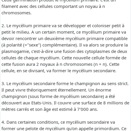
filament avec des cellules comportant un noyau à n
chromosomes.
2. Le mycélium primaire va se développer et coloniser petit à
petit le milieu. A un certain moment, ce mycélium primaire va
devoir rencontrer un deuxième mycélium primaire compatible
(à polarité (="sexe") complémentaire). Il va alors se produire la
plasmogamie, c'est-à-dire une fusion des cytoplasmes de deux
cellules de chaque mycélium. Cette nouvelle cellule formée de
cette fusion aura 2 noyaux à n chromosomes (n + n). Cette
cellule, en se divisant, va former le mycélium secondaire.
3. Le mycélium secondaire forme le champignon au sens strict.
Il peut vivre théoriquement éternellement. Un énorme
champignon (sous forme de mycélium secondaire) a été
découvert aux Etats-Unis. Il couvre une surface de 8 millions de
mètres carrés et son âge est estimé à 7'000 ans.
4. Dans certaines conditions, ce mycélium secondaire va
former une pelote de mycélium qu'on appelle primordium. Ce