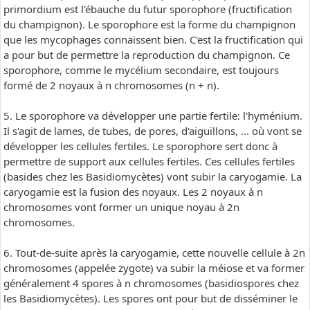
primordium est l'ébauche du futur sporophore (fructification
du champignon). Le sporophore est la forme du champignon
que les mycophages connaissent bien. C'est la fructification qui
a pour but de permettre la reproduction du champignon. Ce
sporophore, comme le mycélium secondaire, est toujours
formé de 2 noyaux à n chromosomes (n + n).
5. Le sporophore va développer une partie fertile: l'hyménium.
Il s'agit de lames, de tubes, de pores, d'aiguillons, ... où vont se
développer les cellules fertiles. Le sporophore sert donc à
permettre de support aux cellules fertiles. Ces cellules fertiles
(basides chez les Basidiomycètes) vont subir la caryogamie. La
caryogamie est la fusion des noyaux. Les 2 noyaux à n
chromosomes vont former un unique noyau à 2n
chromosomes.
6. Tout-de-suite après la caryogamie, cette nouvelle cellule à 2n
chromosomes (appelée zygote) va subir la méiose et va former
généralement 4 spores à n chromosomes (basidiospores chez
les Basidiomycètes). Les spores ont pour but de disséminer le