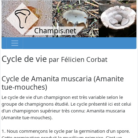
Champis.net
Cycle de vie
par
Félicien Corbat
Cycle de Amanita muscaria (Amanite
tue-mouches)
Le cycle de vie d'un champignon est très variable selon le
groupe de champignons étudié. Le cycle présenté ici est celui
d'un champignon supérieur très connu: Amanita muscaria
(Amanite tue-mouches).
1. Nous commençons le cycle par la germination d'un spore.
Cette germination produit le mycélium primaire. C'est un