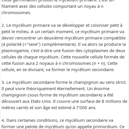
filament avec des cellules comportant un noyau à n
chromosomes.
2. Le mycélium primaire va se développer et coloniser petit à
petit le milieu. A un certain moment, ce mycélium primaire va
devoir rencontrer un deuxième mycélium primaire compatible
(à polarité (="sexe") complémentaire). Il va alors se produire la
plasmogamie, c'est-à-dire une fusion des cytoplasmes de deux
cellules de chaque mycélium. Cette nouvelle cellule formée de
cette fusion aura 2 noyaux à n chromosomes (n + n). Cette
cellule, en se divisant, va former le mycélium secondaire.
3. Le mycélium secondaire forme le champignon au sens strict.
Il peut vivre théoriquement éternellement. Un énorme
champignon (sous forme de mycélium secondaire) a été
découvert aux Etats-Unis. Il couvre une surface de 8 millions de
mètres carrés et son âge est estimé à 7'000 ans.
4. Dans certaines conditions, ce mycélium secondaire va
former une pelote de mycélium qu'on appelle primordium. Ce