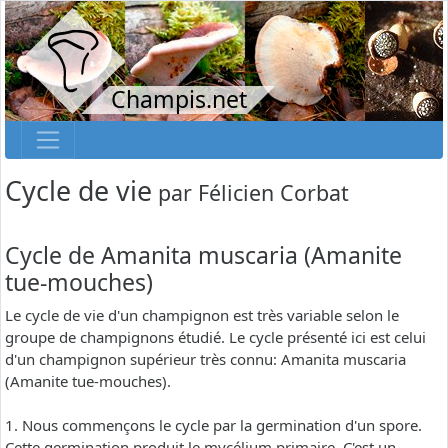
Champis.net
Cycle de vie
par
Félicien Corbat
Cycle de Amanita muscaria (Amanite
tue-mouches)
Le cycle de vie d'un champignon est très variable selon le
groupe de champignons étudié. Le cycle présenté ici est celui
d'un champignon supérieur très connu: Amanita muscaria
(Amanite tue-mouches).
1. Nous commençons le cycle par la germination d'un spore.
Cette germination produit le mycélium primaire. C'est un