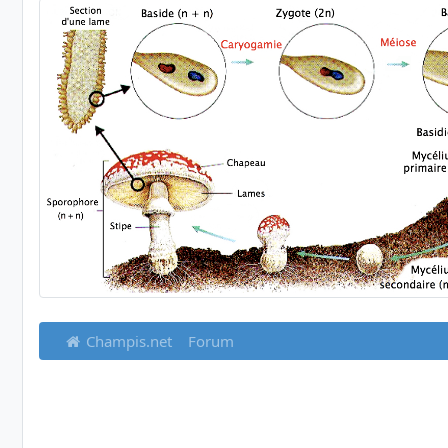
Champis.net
Forum