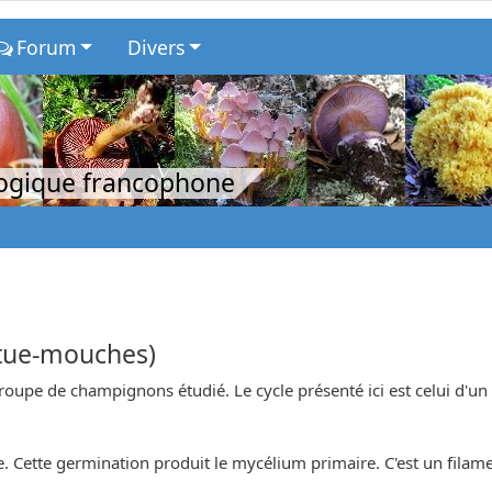
Forum
Divers
logique francophone
 tue-mouches)
 groupe de champignons étudié. Le cycle présenté ici est celui d
 Cette germination produit le mycélium primaire. C'est un filam