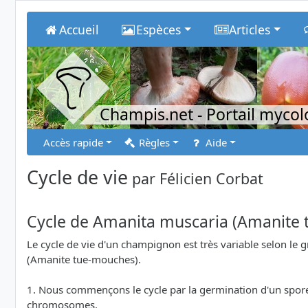
Accueil
Espèces
Articles
Champis.net
- Portail myco
Accès rapide
Règles
Aide
Cycle de vie
par
Félicien Corbat
Cycle de Amanita muscaria (Amanite
Le cycle de vie d'un champignon est très variable selon le
(Amanite tue-mouches).
1. Nous commençons le cycle par la germination d'un spore.
chromosomes.