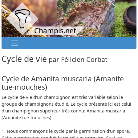
Champis.net
Cycle de vie
par
Félicien Corbat
Cycle de Amanita muscaria (Amanite
tue-mouches)
Le cycle de vie d'un champignon est très variable selon le
groupe de champignons étudié. Le cycle présenté ici est celui
d'un champignon supérieur très connu: Amanita muscaria
(Amanite tue-mouches).
1. Nous commençons le cycle par la germination d'un spore.
Cette germination produit le mycélium primaire. C'est un