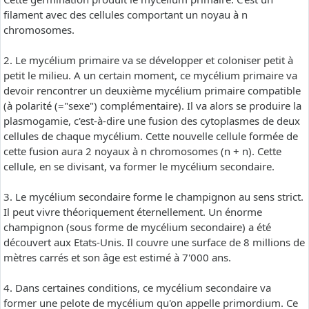
filament avec des cellules comportant un noyau à n
chromosomes.
2. Le mycélium primaire va se développer et coloniser petit à
petit le milieu. A un certain moment, ce mycélium primaire va
devoir rencontrer un deuxième mycélium primaire compatible
(à polarité (="sexe") complémentaire). Il va alors se produire la
plasmogamie, c'est-à-dire une fusion des cytoplasmes de deux
cellules de chaque mycélium. Cette nouvelle cellule formée de
cette fusion aura 2 noyaux à n chromosomes (n + n). Cette
cellule, en se divisant, va former le mycélium secondaire.
3. Le mycélium secondaire forme le champignon au sens strict.
Il peut vivre théoriquement éternellement. Un énorme
champignon (sous forme de mycélium secondaire) a été
découvert aux Etats-Unis. Il couvre une surface de 8 millions de
mètres carrés et son âge est estimé à 7'000 ans.
4. Dans certaines conditions, ce mycélium secondaire va
former une pelote de mycélium qu'on appelle primordium. Ce