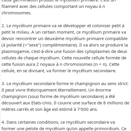
filament avec des cellules comportant un noyau à n
chromosomes.
2. Le mycélium primaire va se développer et coloniser petit à
petit le milieu. A un certain moment, ce mycélium primaire va
devoir rencontrer un deuxième mycélium primaire compatible
(à polarité (="sexe") complémentaire). Il va alors se produire la
plasmogamie, c'est-à-dire une fusion des cytoplasmes de deux
cellules de chaque mycélium. Cette nouvelle cellule formée de
cette fusion aura 2 noyaux à n chromosomes (n + n). Cette
cellule, en se divisant, va former le mycélium secondaire.
3. Le mycélium secondaire forme le champignon au sens strict.
Il peut vivre théoriquement éternellement. Un énorme
champignon (sous forme de mycélium secondaire) a été
découvert aux Etats-Unis. Il couvre une surface de 8 millions de
mètres carrés et son âge est estimé à 7'000 ans.
4. Dans certaines conditions, ce mycélium secondaire va
former une pelote de mycélium qu'on appelle primordium. Ce