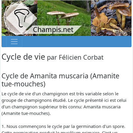
Champis.net
Cycle de vie
par
Félicien Corbat
Cycle de Amanita muscaria (Amanite
tue-mouches)
Le cycle de vie d'un champignon est très variable selon le
groupe de champignons étudié. Le cycle présenté ici est celui
d'un champignon supérieur très connu: Amanita muscaria
(Amanite tue-mouches).
1. Nous commençons le cycle par la germination d'un spore.
Cette germination produit le mycélium primaire. C'est un