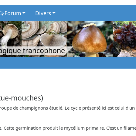
Forum
Divers
logique francophone
 tue-mouches)
 groupe de champignons étudié. Le cycle présenté ici est celui d
 Cette germination produit le mycélium primaire. C'est un filam