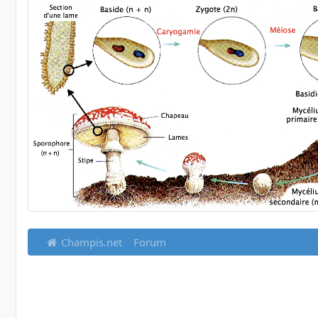
Champis.net
Forum