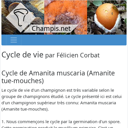
Champis.net
Cycle de vie
par
Félicien Corbat
Cycle de Amanita muscaria (Amanite
tue-mouches)
Le cycle de vie d'un champignon est très variable selon le
groupe de champignons étudié. Le cycle présenté ici est celui
d'un champignon supérieur très connu: Amanita muscaria
(Amanite tue-mouches).
1. Nous commençons le cycle par la germination d'un spore.
Cette germination produit le mycélium primaire. C'est un