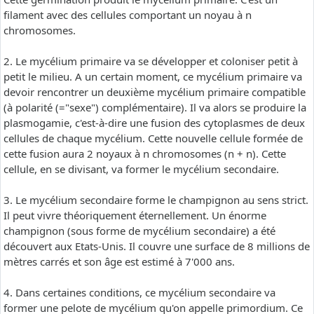
filament avec des cellules comportant un noyau à n
chromosomes.
2. Le mycélium primaire va se développer et coloniser petit à
petit le milieu. A un certain moment, ce mycélium primaire va
devoir rencontrer un deuxième mycélium primaire compatible
(à polarité (="sexe") complémentaire). Il va alors se produire la
plasmogamie, c'est-à-dire une fusion des cytoplasmes de deux
cellules de chaque mycélium. Cette nouvelle cellule formée de
cette fusion aura 2 noyaux à n chromosomes (n + n). Cette
cellule, en se divisant, va former le mycélium secondaire.
3. Le mycélium secondaire forme le champignon au sens strict.
Il peut vivre théoriquement éternellement. Un énorme
champignon (sous forme de mycélium secondaire) a été
découvert aux Etats-Unis. Il couvre une surface de 8 millions de
mètres carrés et son âge est estimé à 7'000 ans.
4. Dans certaines conditions, ce mycélium secondaire va
former une pelote de mycélium qu'on appelle primordium. Ce