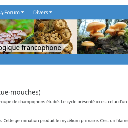
Forum
Divers
logique francophone
 tue-mouches)
 groupe de champignons étudié. Le cycle présenté ici est celui d
 Cette germination produit le mycélium primaire. C'est un filam