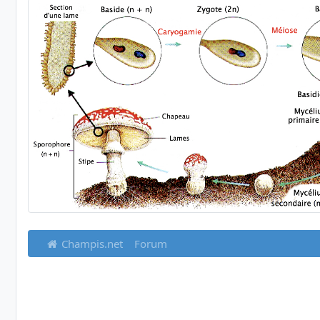
Champis.net
Forum