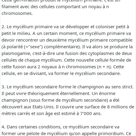
filament avec des cellules comportant un noyau à n
chromosomes.
2. Le mycélium primaire va se développer et coloniser petit à
petit le milieu. A un certain moment, ce mycélium primaire va
devoir rencontrer un deuxième mycélium primaire compatible
(à polarité (="sexe") complémentaire). Il va alors se produire la
plasmogamie, c'est-à-dire une fusion des cytoplasmes de deux
cellules de chaque mycélium. Cette nouvelle cellule formée de
cette fusion aura 2 noyaux à n chromosomes (n + n). Cette
cellule, en se divisant, va former le mycélium secondaire.
3. Le mycélium secondaire forme le champignon au sens strict.
Il peut vivre théoriquement éternellement. Un énorme
champignon (sous forme de mycélium secondaire) a été
découvert aux Etats-Unis. Il couvre une surface de 8 millions de
mètres carrés et son âge est estimé à 7'000 ans.
4. Dans certaines conditions, ce mycélium secondaire va
former une pelote de mycélium qu'on appelle primordium. Ce