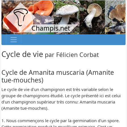
Champis.net
Cycle de vie
par
Félicien Corbat
Cycle de Amanita muscaria (Amanite
tue-mouches)
Le cycle de vie d'un champignon est très variable selon le
groupe de champignons étudié. Le cycle présenté ici est celui
d'un champignon supérieur très connu: Amanita muscaria
(Amanite tue-mouches).
1. Nous commençons le cycle par la germination d'un spore.
Cette germination produit le mycélium primaire. C'est un