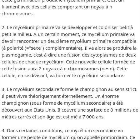
filament avec des cellules comportant un noyau à n
chromosomes.
2. Le mycélium primaire va se développer et coloniser petit à
petit le milieu. A un certain moment, ce mycélium primaire va
devoir rencontrer un deuxième mycélium primaire compatible
(à polarité (="sexe") complémentaire). Il va alors se produire la
plasmogamie, c'est-à-dire une fusion des cytoplasmes de deux
cellules de chaque mycélium. Cette nouvelle cellule formée de
cette fusion aura 2 noyaux à n chromosomes (n + n). Cette
cellule, en se divisant, va former le mycélium secondaire.
3. Le mycélium secondaire forme le champignon au sens strict.
Il peut vivre théoriquement éternellement. Un énorme
champignon (sous forme de mycélium secondaire) a été
découvert aux Etats-Unis. Il couvre une surface de 8 millions de
mètres carrés et son âge est estimé à 7'000 ans.
4. Dans certaines conditions, ce mycélium secondaire va
former une pelote de mycélium qu'on appelle primordium. Ce