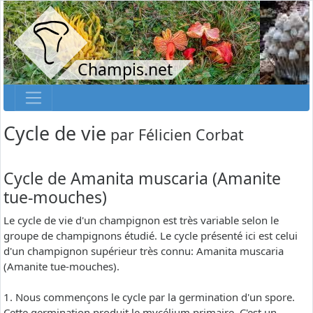
Champis.net
Cycle de vie
par
Félicien Corbat
Cycle de Amanita muscaria (Amanite
tue-mouches)
Le cycle de vie d'un champignon est très variable selon le
groupe de champignons étudié. Le cycle présenté ici est celui
d'un champignon supérieur très connu: Amanita muscaria
(Amanite tue-mouches).
1. Nous commençons le cycle par la germination d'un spore.
Cette germination produit le mycélium primaire. C'est un