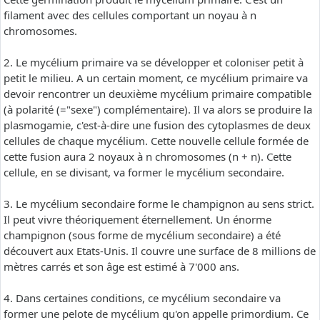
filament avec des cellules comportant un noyau à n
chromosomes.
2. Le mycélium primaire va se développer et coloniser petit à
petit le milieu. A un certain moment, ce mycélium primaire va
devoir rencontrer un deuxième mycélium primaire compatible
(à polarité (="sexe") complémentaire). Il va alors se produire la
plasmogamie, c'est-à-dire une fusion des cytoplasmes de deux
cellules de chaque mycélium. Cette nouvelle cellule formée de
cette fusion aura 2 noyaux à n chromosomes (n + n). Cette
cellule, en se divisant, va former le mycélium secondaire.
3. Le mycélium secondaire forme le champignon au sens strict.
Il peut vivre théoriquement éternellement. Un énorme
champignon (sous forme de mycélium secondaire) a été
découvert aux Etats-Unis. Il couvre une surface de 8 millions de
mètres carrés et son âge est estimé à 7'000 ans.
4. Dans certaines conditions, ce mycélium secondaire va
former une pelote de mycélium qu'on appelle primordium. Ce