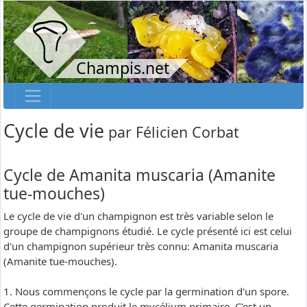
Champis.net
Cycle de vie
par
Félicien Corbat
Cycle de Amanita muscaria (Amanite
tue-mouches)
Le cycle de vie d'un champignon est très variable selon le
groupe de champignons étudié. Le cycle présenté ici est celui
d'un champignon supérieur très connu: Amanita muscaria
(Amanite tue-mouches).
1. Nous commençons le cycle par la germination d'un spore.
Cette germination produit le mycélium primaire. C'est un