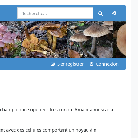
Recherch
Rechercher
S’enregistrer
Connexion
'un champignon supérieur très connu: Amanita muscaria
ent avec des cellules comportant un noyau à n