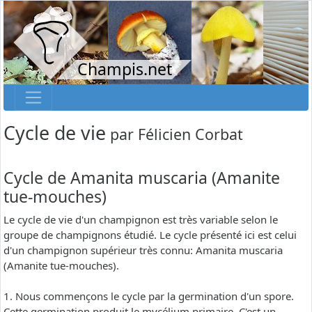
Champis.net
Cycle de vie
par
Félicien Corbat
Cycle de Amanita muscaria (Amanite
tue-mouches)
Le cycle de vie d'un champignon est très variable selon le
groupe de champignons étudié. Le cycle présenté ici est celui
d'un champignon supérieur très connu: Amanita muscaria
(Amanite tue-mouches).
1. Nous commençons le cycle par la germination d'un spore.
Cette germination produit le mycélium primaire. C'est un