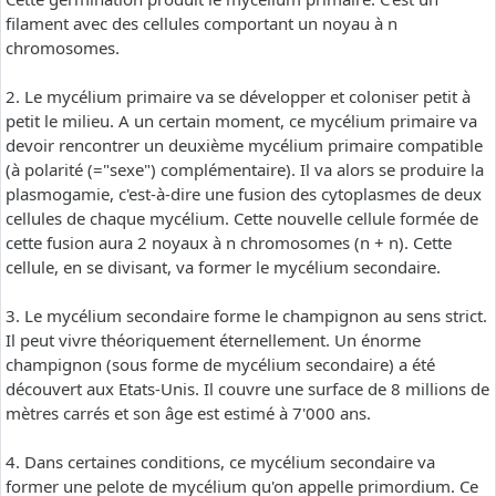
filament avec des cellules comportant un noyau à n
chromosomes.
2. Le mycélium primaire va se développer et coloniser petit à
petit le milieu. A un certain moment, ce mycélium primaire va
devoir rencontrer un deuxième mycélium primaire compatible
(à polarité (="sexe") complémentaire). Il va alors se produire la
plasmogamie, c'est-à-dire une fusion des cytoplasmes de deux
cellules de chaque mycélium. Cette nouvelle cellule formée de
cette fusion aura 2 noyaux à n chromosomes (n + n). Cette
cellule, en se divisant, va former le mycélium secondaire.
3. Le mycélium secondaire forme le champignon au sens strict.
Il peut vivre théoriquement éternellement. Un énorme
champignon (sous forme de mycélium secondaire) a été
découvert aux Etats-Unis. Il couvre une surface de 8 millions de
mètres carrés et son âge est estimé à 7'000 ans.
4. Dans certaines conditions, ce mycélium secondaire va
former une pelote de mycélium qu'on appelle primordium. Ce