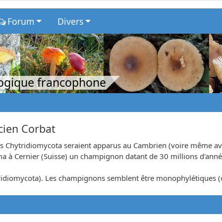
Forum
Divers
logique francophone
icien Corbat
des Chytridiomycota seraient apparus au Cambrien (voire même av
ma à Cernier (Suisse) un champignon datant de 30 millions d'anné
tridiomycota). Les champignons semblent être monophylétiques (