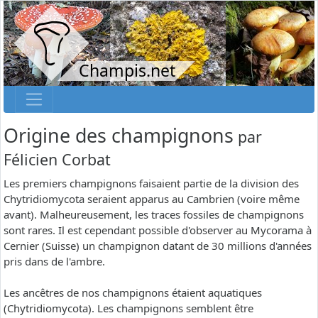
Champis.net
Origine des champignons
par
Félicien Corbat
Les premiers champignons faisaient partie de la division des
Chytridiomycota seraient apparus au Cambrien (voire même
avant). Malheureusement, les traces fossiles de champignons
sont rares. Il est cependant possible d'observer au Mycorama à
Cernier (Suisse) un champignon datant de 30 millions d'années
pris dans de l'ambre.
Les ancêtres de nos champignons étaient aquatiques
(Chytridiomycota). Les champignons semblent être