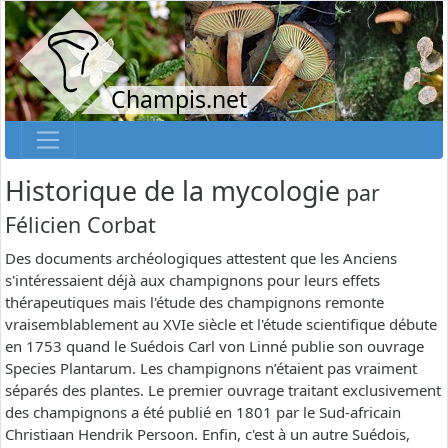
Champis.net
Historique de la mycologie
par
Félicien Corbat
Des documents archéologiques attestent que les Anciens
s'intéressaient déjà aux champignons pour leurs effets
thérapeutiques mais l'étude des champignons remonte
vraisemblablement au XVIe siècle et l'étude scientifique débute
en 1753 quand le Suédois Carl von Linné publie son ouvrage
Species Plantarum. Les champignons n’étaient pas vraiment
séparés des plantes. Le premier ouvrage traitant exclusivement
des champignons a été publié en 1801 par le Sud-africain
Christiaan Hendrik Persoon. Enfin, c'est à un autre Suédois,