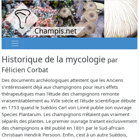
Champis.net
Historique de la mycologie
par
Félicien Corbat
Des documents archéologiques attestent que les Anciens
s'intéressaient déjà aux champignons pour leurs effets
thérapeutiques mais l'étude des champignons remonte
vraisemblablement au XVIe siècle et l'étude scientifique débute
en 1753 quand le Suédois Carl von Linné publie son ouvrage
Species Plantarum. Les champignons n’étaient pas vraiment
séparés des plantes. Le premier ouvrage traitant exclusivement
des champignons a été publié en 1801 par le Sud-africain
Christiaan Hendrik Persoon. Enfin, c'est à un autre Suédois,