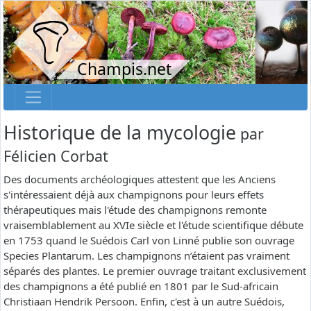
Champis.net
Historique de la mycologie
par
Félicien Corbat
Des documents archéologiques attestent que les Anciens
s'intéressaient déjà aux champignons pour leurs effets
thérapeutiques mais l'étude des champignons remonte
vraisemblablement au XVIe siècle et l'étude scientifique débute
en 1753 quand le Suédois Carl von Linné publie son ouvrage
Species Plantarum. Les champignons n’étaient pas vraiment
séparés des plantes. Le premier ouvrage traitant exclusivement
des champignons a été publié en 1801 par le Sud-africain
Christiaan Hendrik Persoon. Enfin, c'est à un autre Suédois,