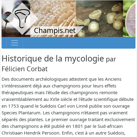
Champis.net
Historique de la mycologie
par
Félicien Corbat
Des documents archéologiques attestent que les Anciens
s'intéressaient déjà aux champignons pour leurs effets
thérapeutiques mais l'étude des champignons remonte
vraisemblablement au XVIe siècle et l'étude scientifique débute
en 1753 quand le Suédois Carl von Linné publie son ouvrage
Species Plantarum. Les champignons n’étaient pas vraiment
séparés des plantes. Le premier ouvrage traitant exclusivement
des champignons a été publié en 1801 par le Sud-africain
Christiaan Hendrik Persoon. Enfin, c'est à un autre Suédois,