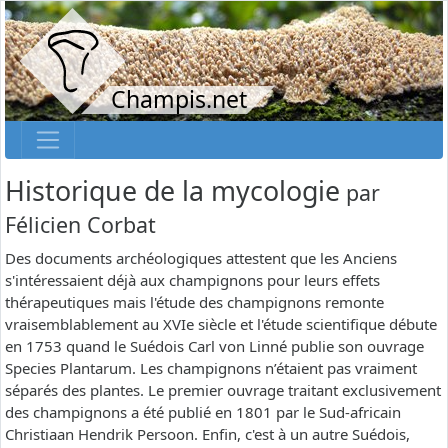
Champis.net
Historique de la mycologie
par
Félicien Corbat
Des documents archéologiques attestent que les Anciens
s'intéressaient déjà aux champignons pour leurs effets
thérapeutiques mais l'étude des champignons remonte
vraisemblablement au XVIe siècle et l'étude scientifique débute
en 1753 quand le Suédois Carl von Linné publie son ouvrage
Species Plantarum. Les champignons n’étaient pas vraiment
séparés des plantes. Le premier ouvrage traitant exclusivement
des champignons a été publié en 1801 par le Sud-africain
Christiaan Hendrik Persoon. Enfin, c'est à un autre Suédois,