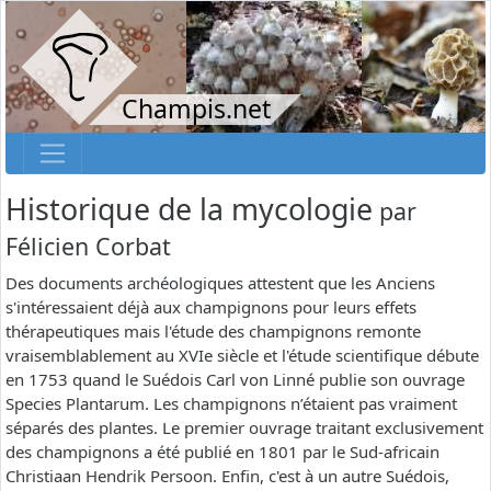
Champis.net
Historique de la mycologie
par
Félicien Corbat
Des documents archéologiques attestent que les Anciens
s'intéressaient déjà aux champignons pour leurs effets
thérapeutiques mais l'étude des champignons remonte
vraisemblablement au XVIe siècle et l'étude scientifique débute
en 1753 quand le Suédois Carl von Linné publie son ouvrage
Species Plantarum. Les champignons n’étaient pas vraiment
séparés des plantes. Le premier ouvrage traitant exclusivement
des champignons a été publié en 1801 par le Sud-africain
Christiaan Hendrik Persoon. Enfin, c'est à un autre Suédois,