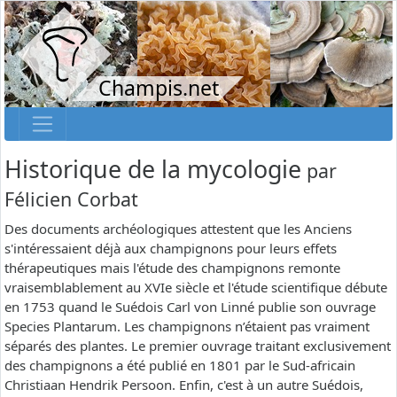
Champis.net
Historique de la mycologie
par
Félicien Corbat
Des documents archéologiques attestent que les Anciens
s'intéressaient déjà aux champignons pour leurs effets
thérapeutiques mais l'étude des champignons remonte
vraisemblablement au XVIe siècle et l'étude scientifique débute
en 1753 quand le Suédois Carl von Linné publie son ouvrage
Species Plantarum. Les champignons n’étaient pas vraiment
séparés des plantes. Le premier ouvrage traitant exclusivement
des champignons a été publié en 1801 par le Sud-africain
Christiaan Hendrik Persoon. Enfin, c'est à un autre Suédois,