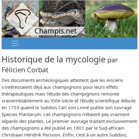
Champis.net
Historique de la mycologie
par
Félicien Corbat
Des documents archéologiques attestent que les Anciens
s'intéressaient déjà aux champignons pour leurs effets
thérapeutiques mais l'étude des champignons remonte
vraisemblablement au XVIe siècle et l'étude scientifique débute
en 1753 quand le Suédois Carl von Linné publie son ouvrage
Species Plantarum. Les champignons n’étaient pas vraiment
séparés des plantes. Le premier ouvrage traitant exclusivement
des champignons a été publié en 1801 par le Sud-africain
Christiaan Hendrik Persoon. Enfin, c'est à un autre Suédois,