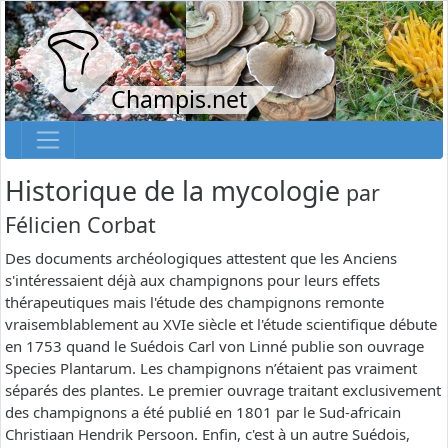
Champis.net
Historique de la mycologie
par
Félicien Corbat
Des documents archéologiques attestent que les Anciens
s'intéressaient déjà aux champignons pour leurs effets
thérapeutiques mais l'étude des champignons remonte
vraisemblablement au XVIe siècle et l'étude scientifique débute
en 1753 quand le Suédois Carl von Linné publie son ouvrage
Species Plantarum. Les champignons n’étaient pas vraiment
séparés des plantes. Le premier ouvrage traitant exclusivement
des champignons a été publié en 1801 par le Sud-africain
Christiaan Hendrik Persoon. Enfin, c'est à un autre Suédois,