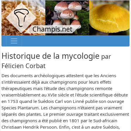
Champis.net
Historique de la mycologie
par
Félicien Corbat
Des documents archéologiques attestent que les Anciens
s'intéressaient déjà aux champignons pour leurs effets
thérapeutiques mais l'étude des champignons remonte
vraisemblablement au XVIe siècle et l'étude scientifique débute
en 1753 quand le Suédois Carl von Linné publie son ouvrage
Species Plantarum. Les champignons n’étaient pas vraiment
séparés des plantes. Le premier ouvrage traitant exclusivement
des champignons a été publié en 1801 par le Sud-africain
Christiaan Hendrik Persoon. Enfin, c'est à un autre Suédois,