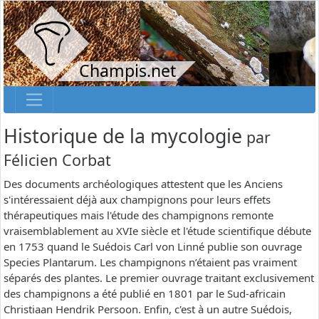
Champis.net
Historique de la mycologie
par
Félicien Corbat
Des documents archéologiques attestent que les Anciens
s'intéressaient déjà aux champignons pour leurs effets
thérapeutiques mais l'étude des champignons remonte
vraisemblablement au XVIe siècle et l'étude scientifique débute
en 1753 quand le Suédois Carl von Linné publie son ouvrage
Species Plantarum. Les champignons n’étaient pas vraiment
séparés des plantes. Le premier ouvrage traitant exclusivement
des champignons a été publié en 1801 par le Sud-africain
Christiaan Hendrik Persoon. Enfin, c'est à un autre Suédois,