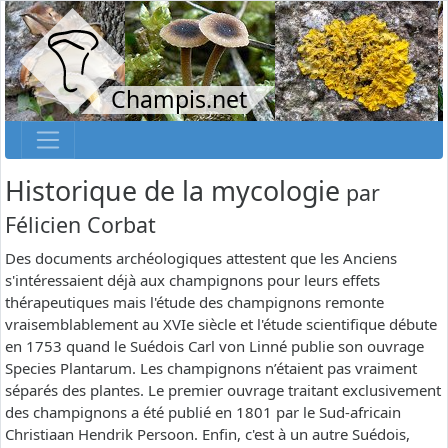
Champis.net
Historique de la mycologie
par
Félicien Corbat
Des documents archéologiques attestent que les Anciens
s'intéressaient déjà aux champignons pour leurs effets
thérapeutiques mais l'étude des champignons remonte
vraisemblablement au XVIe siècle et l'étude scientifique débute
en 1753 quand le Suédois Carl von Linné publie son ouvrage
Species Plantarum. Les champignons n’étaient pas vraiment
séparés des plantes. Le premier ouvrage traitant exclusivement
des champignons a été publié en 1801 par le Sud-africain
Christiaan Hendrik Persoon. Enfin, c'est à un autre Suédois,