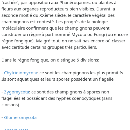
"cachée", par opposition aux Phanérogames, ou plantes à
fleurs aux organes reproducteurs bien visibles. Durant la
seconde moitié du XXème siècle, le caractère végétal des
champignons est contesté. Les progrès de la biologie
moléculaire confirment que les champignons peuvent
constituer un règne à part nommé Mycota ou Fungi (ou encore
règne fongique). Malgré tout, on ne sait pas encore où classer
avec certitude certains groupes très particuliers.
Dans le règne fongique, on distingue 5 divisions:
-
Chytridiomycota
: ce sont les champignons les plus primitifs.
Ils sont aquatiques et leurs spores possèdent un flagelle
-
Zygomycota
: ce sont des champignons à spores non
flagellées et possédant des hyphes coenocytiques (sans
cloisons)
-
Glomeromycota