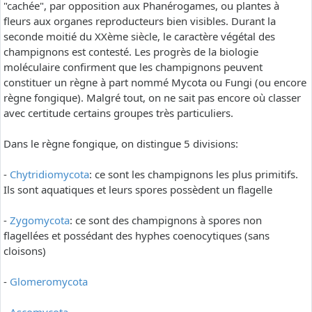
"cachée", par opposition aux Phanérogames, ou plantes à
fleurs aux organes reproducteurs bien visibles. Durant la
seconde moitié du XXème siècle, le caractère végétal des
champignons est contesté. Les progrès de la biologie
moléculaire confirment que les champignons peuvent
constituer un règne à part nommé Mycota ou Fungi (ou encore
règne fongique). Malgré tout, on ne sait pas encore où classer
avec certitude certains groupes très particuliers.
Dans le règne fongique, on distingue 5 divisions:
-
Chytridiomycota
: ce sont les champignons les plus primitifs.
Ils sont aquatiques et leurs spores possèdent un flagelle
-
Zygomycota
: ce sont des champignons à spores non
flagellées et possédant des hyphes coenocytiques (sans
cloisons)
-
Glomeromycota